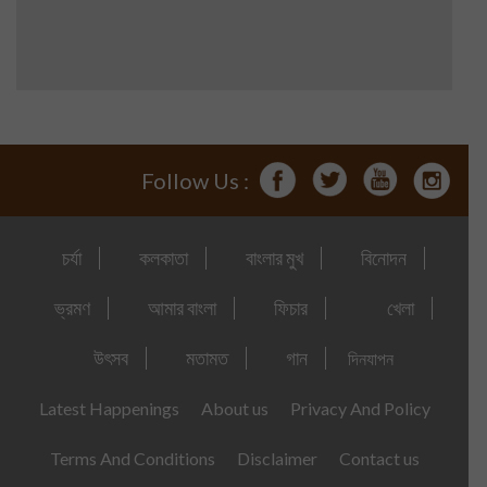
Follow Us :
চর্যা
কলকাতা
বাংলার মুখ
বিনোদন
ভ্রমণ
আমার বাংলা
ফিচার
খেলা
উৎসব
মতামত
গান
দিনযাপন
Latest Happenings
About us
Privacy And Policy
Terms And Conditions
Disclaimer
Contact us