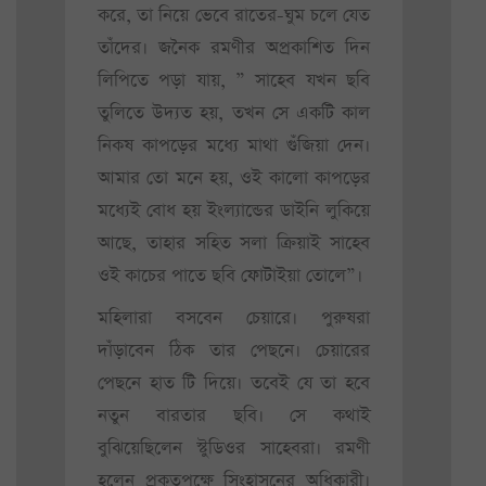
করে, তা নিয়ে ভেবে রাতের-ঘুম চলে যেত
তাঁদের। জনৈক রমণীর অপ্রকাশিত দিন
লিপিতে পড়া যায়, ” সাহেব যখন ছবি
তুলিতে উদ্যত হয়, তখন সে একটি কাল
নিকষ কাপড়ের মধ্যে মাথা গুঁজিয়া দেন।
আমার তো মনে হয়, ওই কালো কাপড়ের
মধ্যেই বোধ হয় ইংল্যান্ডের ডাইনি লুকিয়ে
আছে, তাহার সহিত সলা ক্রিয়াই সাহেব
ওই কাচের পাতে ছবি ফোটাইয়া তোলে”।
মহিলারা বসবেন চেয়ারে। পুরুষরা
দাঁড়াবেন ঠিক তার পেছনে। চেয়ারের
পেছনে হাত টি দিয়ে। তবেই যে তা হবে
নতুন বারতার ছবি। সে কথাই
বুঝিয়েছিলেন স্টুডিওর সাহেবরা। রমণী
হলেন প্রকৃতপক্ষে সিংহাসনের অধিকারী।