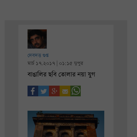
দেবদত্ত গুপ্ত
মার্চ ১৭.২০১৭ | ০১:১৫ দুপুর
বাঙালির ছবি তোলার নয়া যুগ