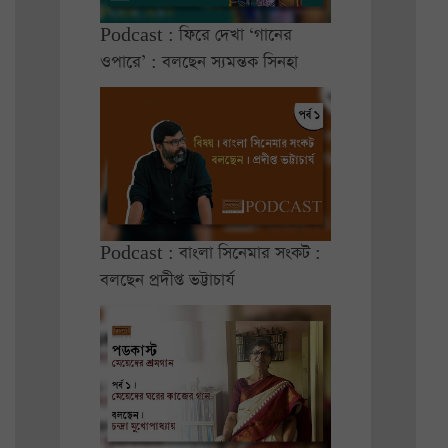
Podcast : ফিরে দেখা ‘গানের
ওপারে’ : বলছেন স্যমন্তক সিনহা
Podcast : বাংলা সিনেমার সংকট :
বলছেন প্রদীপ্ত ভট্টাচার্য