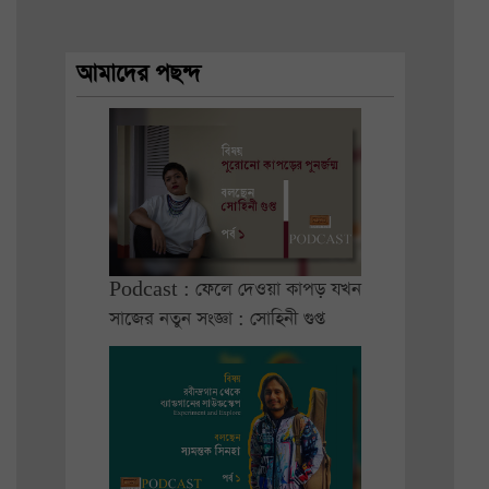
আমাদের পছন্দ
Podcast : ফেলে দেওয়া কাপড় যখন
সাজের নতুন সংজ্ঞা : সোহিনী গুপ্ত