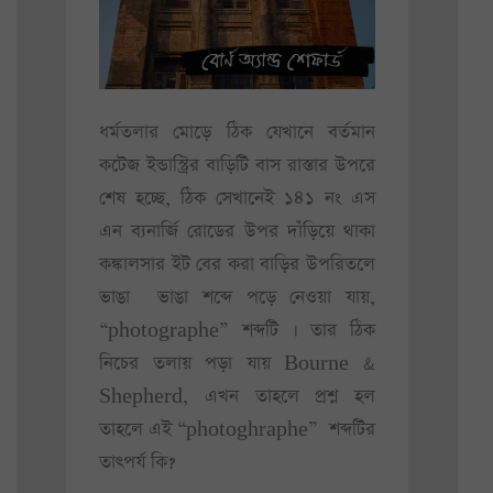
ধর্মতলার মোড়ে ঠিক যেখানে বর্তমান
কটেজ ইন্ডাস্ট্রির বাড়িটি বাস রাস্তার উপরে
শেষ হচ্ছে, ঠিক সেখানেই ১৪১ নং এস
এন ব্যনার্জি রোডের উপর দাঁড়িয়ে থাকা
কঙ্কালসার ইট বের করা বাড়ির উপরিতলে
ভাঙা ভাঙা শব্দে পড়ে নেওয়া যায়,
“photographe” শব্দটি । তার ঠিক
নিচের তলায় পড়া যায় Bourne &
Shepherd, এখন তাহলে প্রশ্ন হল
তাহলে এই “photoghraphe” শব্দটির
তাৎপর্য কি?