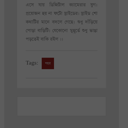
এসে যায় ডিজিটাল ক্যামেরার যুগ।
প্রয়োজন হয় না ফটো স্লাইডের। স্লাইড শো
কথাটির মানে বদলে গেছে। শুধু দাঁড়িয়ে
পোড়া বাড়িটি। যেকোনো মুহূর্তে শুধু ভাঙা
পড়তেই বাকি রইল ।।
Tags:
শহর