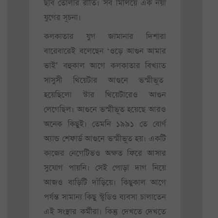
ছবি তোলার রীতি। সব মিলিয়ে এক নয়া
যুগের সূচনা।
কলকাতার যুগ জামানার দিশারা
বারেবারেই বলেছেন ‘ওড়ে আগুন আমার
ভাই’ বহুকাল আগে কলকাতার বিখ্যাত
সাসুসী থিয়েটার আগুনে ভস্মীভূত
হয়েছিলো স্টার থিয়েটারেও আগুন
লেগেছিল। আগুনে ভস্মীভূত হয়েছে আরও
অনেক কিছুই। তেমনি ১৯৯১ তে বোর্ণ
অ্যান্ড শেফার্ড আগুনে ভস্মীভূত হয়। একটি
কাজের নেগেটিভও অক্ষত ফিরে আসার
সুযোগ পায়নি। সেই পোড়া দাগ নিয়ে
আজও বাড়িটি দাঁড়িয়ে। কিছুকাল আগে
পর্যন্ত সামান্য কিছু স্টুডিও ব্যবসা চালাতেন
এই সংস্থার কর্মীরা। কিন্তু দেখতে দেখতে