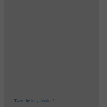
Tweets by bongodorshon3