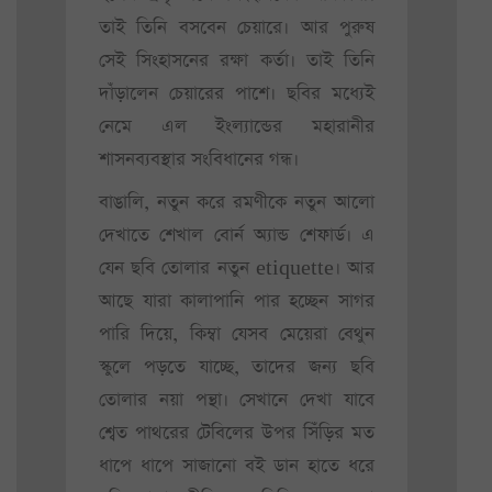
তাই তিনি বসবেন চেয়ারে। আর পুরুষ
সেই সিংহাসনের রক্ষা কর্তা। তাই তিনি
দাঁড়ালেন চেয়ারের পাশে। ছবির মধ্যেই
নেমে এল ইংল্যান্ডের মহারানীর
শাসনব্যবস্থার সংবিধানের গন্ধ।
বাঙালি, নতুন করে রমণীকে নতুন আলো
দেখাতে শেখাল বোর্ন অ্যান্ড শেফার্ড। এ
যেন ছবি তোলার নতুন etiquette। আর
আছে যারা কালাপানি পার হচ্ছেন সাগর
পারি দিয়ে, কিম্বা যেসব মেয়েরা বেথুন
স্কুলে পড়তে যাচ্ছে, তাদের জন্য ছবি
তোলার নয়া পন্থা। সেখানে দেখা যাবে
শ্বেত পাথরের টেবিলের উপর সিঁড়ির মত
ধাপে ধাপে সাজানো বই ডান হাতে ধরে