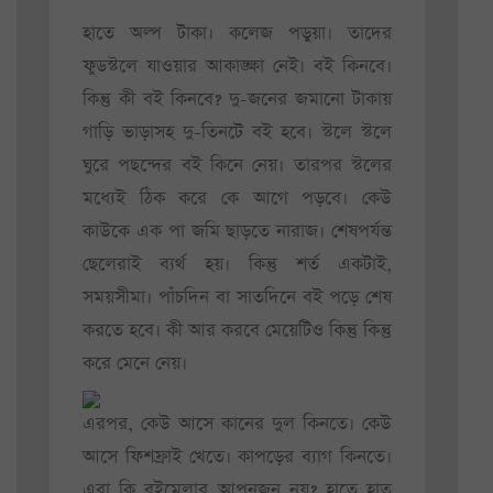
হাতে অল্প টাকা। কলেজ পড়ুয়া। তাদের
ফুডস্টলে যাওয়ার আকাঙ্ক্ষা নেই। বই কিনবে।
কিন্তু কী বই কিনবে? দু-জনের জমানো টাকায়
গাড়ি ভাড়াসহ দু-তিনটে বই হবে। স্টলে স্টলে
ঘুরে পছন্দের বই কিনে নেয়। তারপর স্টলের
মধ্যেই ঠিক করে কে আগে পড়বে। কেউ
কাউকে এক পা জমি ছাড়তে নারাজ। শেষপর্যন্ত
ছেলেরাই ব্যর্থ হয়। কিন্তু শর্ত একটাই,
সময়সীমা। পাঁচদিন বা সাতদিনে বই পড়ে শেষ
করতে হবে। কী আর করবে মেয়েটিও কিন্তু কিন্তু
করে মেনে নেয়।
এরপর, কেউ আসে কানের দুল কিনতে। কেউ
আসে ফিশফ্রাই খেতে। কাপড়ের ব্যাগ কিনতে।
এরা কি বইমেলার আপনজন নয়? হাতে হাত