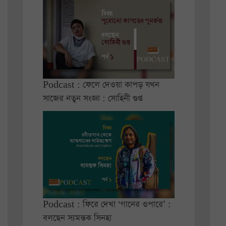
Podcast : ফেলে দেওয়া কাপড় যখন
সাজের নতুন সংজ্ঞা : সোহিনী গুপ্ত
Podcast : ফিরে দেখা ‘গানের ওপারে’ :
বলছেন স্যমন্তক সিনহা