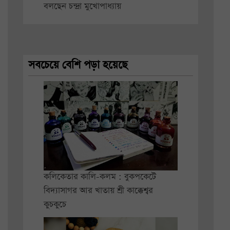
বলছেন চন্দ্রা মুখোপাধ্যায়
সবচেয়ে বেশি পড়া হয়েছে
কলিকেতার কালি-কলম : বুকপকেটে
বিদ্যাসাগর আর খাতায় শ্রী কাক্কেশ্বর
কুচকুচে