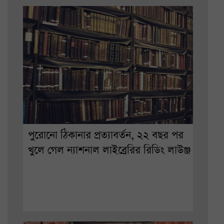
পুরোনো ঠিকানার প্রত্যাবর্তন, ২২ বছর পর
খুলে গেল ন্যাশনাল লাইব্রেরির রিডিং লাউঞ্জ