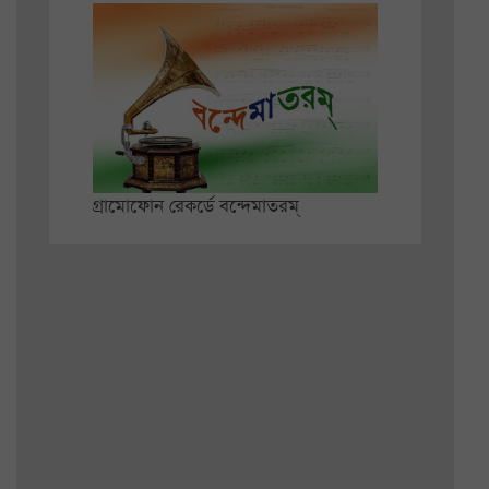
গ্রামোফোন রেকর্ডে বন্দেমাতরম্