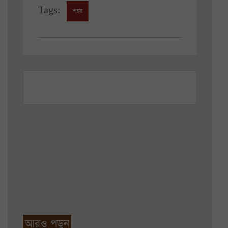
Tags:
শহর
আরও পড়ুন