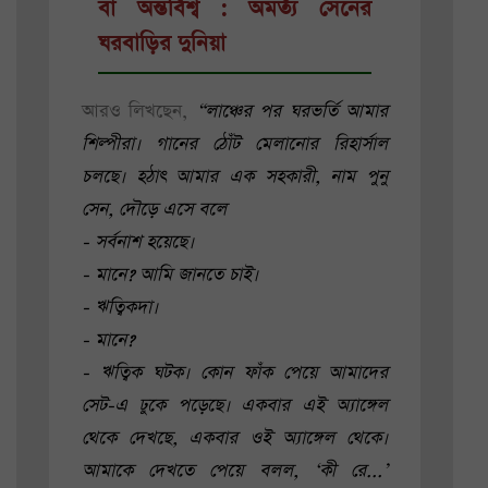
বা অন্তর্বিশ্ব : অমর্ত্য সেনের
ঘরবাড়ির দুনিয়া
আরও লিখছেন,
“লাঞ্চের পর ঘরভর্তি আমার
শিল্পীরা। গানের ঠোঁট মেলানোর রিহার্সাল
চলছে। হঠাৎ আমার এক সহকারী, নাম পুনু
সেন, দৌড়ে এসে বলে
- সর্বনাশ হয়েছে।
- মানে? আমি জানতে চাই।
- ঋত্বিকদা।
- মানে?
- ঋত্বিক ঘটক। কোন ফাঁক পেয়ে আমাদের
সেট-এ ঢুকে পড়েছে। একবার এই অ্যাঙ্গেল
থেকে দেখছে, একবার ওই অ্যাঙ্গেল থেকে।
আমাকে দেখতে পেয়ে বলল, ‘কী রে...’