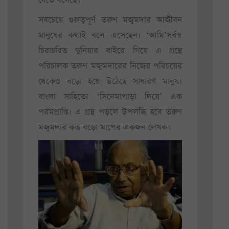
যেতে বসেছে।
সবচেয়ে গুরুত্বপূর্ণ তরুণ মজুমদার আজীবন
মানুষের কথাই বলে এসেছেন। ‘আমি’সর্বস্ব
চিরাচরিত দুনিয়ার বাইরে গিয়ে এ গ্রন্থে
পরিচালক তরুণ মজুমদারের নিজের পরিচয়ের
থেকেও বড়ো হয়ে উঠেছে সাধারণ মানুষ।
বাংলা সাহিত্যে ‘সিনেমাপাড়া দিয়ে’ এক
পরমপ্রাপ্তি। এ গ্রন্থ পড়লে উপলব্ধি হবে তরুণ
মজুমদার কত বড়ো মাপের একজন লেখক।