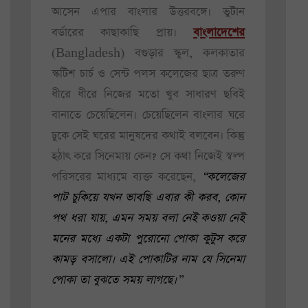
আসেন এপার বাংলার উত্তরবঙ্গে। ভুটান
বর্ডারের কাছাকাছি প্রায়।
বাংলাদেশের
(Bangladesh) বগুড়ার স্কুল, কলকাতার
স্কটিশ চার্চ ও সেন্ট পলস কলেজের ছাত্র তরুণ
ধীরে ধীরে নিজের মতো খুব সাধারণ ছবিই
বানাতে চেয়েছিলেন। চেয়েছিলেন বাংলার ঘরে
ঢুকে সেই ঘরের মানুষদের কথাই বলবেন। কিন্তু
হঠাৎ করে সিনেমায় কেন? সে কথা নিজেই স্বল্প
পরিসরের মাধ্যমে ব্যক্ত করেছেন,
“কলেজের
পাট চুকিয়ে যখন ভাবছি এবার কী করব, কোন
পথ ধরা যায়, এমন সময় বলা নেই কওয়া নেই
মনের মধ্যে একটা পুরোনো পোকা কুটুস করে
কামড় বসালো। এই পোকাটির নাম যে সিনেমা
পোকা তা বুঝতে সময় লাগছে।”