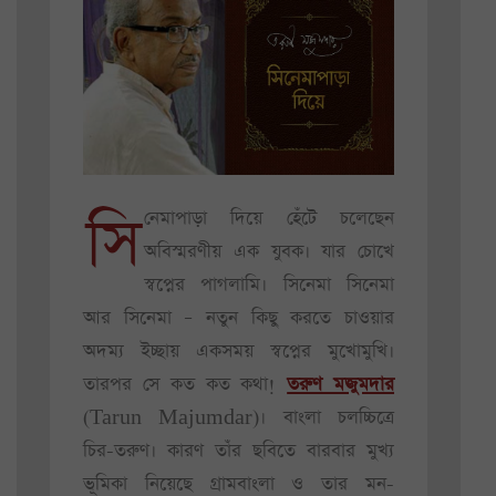
সি
নেমাপাড়া দিয়ে হেঁটে চলেছেন
অবিস্মরণীয় এক যুবক। যার চোখে
স্বপ্নের পাগলামি। সিনেমা সিনেমা
আর সিনেমা – নতুন কিছু করতে চাওয়ার
অদম্য ইচ্ছায় একসময় স্বপ্নের মুখোমুখি।
তারপর সে কত কত কথা!
তরুণ মজুমদার
(Tarun Majumdar)। বাংলা চলচ্চিত্রে
চির-তরুণ। কারণ তাঁর ছবিতে বারবার মুখ্য
ভূমিকা নিয়েছে গ্রামবাংলা ও তার মন-