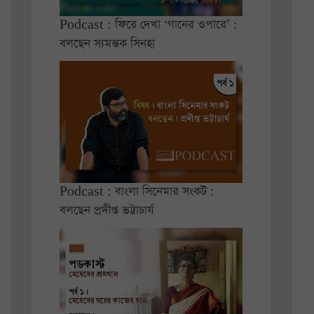
Podcast : ফিরে দেখা ‘গানের ওপারে’ :
বলছেন স্যমন্তক সিনহা
Podcast : বাংলা সিনেমার সংকট :
বলছেন প্রদীপ্ত ভট্টাচার্য