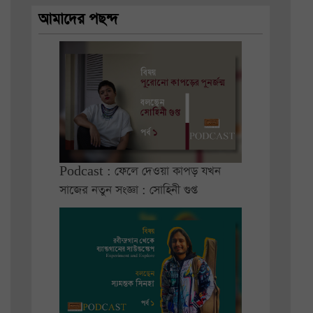
আমাদের পছন্দ
Podcast : ফেলে দেওয়া কাপড় যখন
সাজের নতুন সংজ্ঞা : সোহিনী গুপ্ত