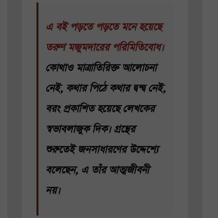
এ বই পড়তে পড়তে মনে হয়েছে
তরুণ মজুমদারের পরিমিতিবোধ।
কোথাও মাত্রাতিরিক্ত আলোচনা
নেই, কথার পিঠে কথার দ্বন্দ্ব নেই,
বরং প্রকাশিত হয়েছে লেখকের
স্বভাবলাজুক দিক। গ্রন্থের
শুরুতেই জনসাধারণের উদ্দেশ্যে
বলেছেন, এ তাঁর আত্মজীবনী
নয়।