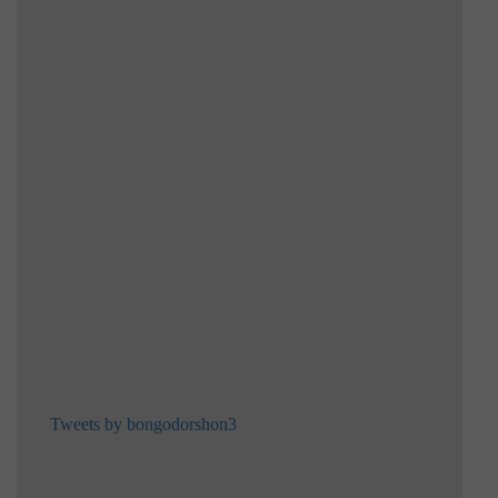
Tweets by bongodorshon3