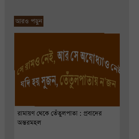
আরও পড়ুন
রামায়ণ থেকে তেঁতুলপাতা : প্রবাদের
অন্তরমহল