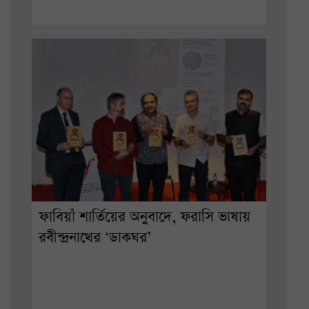
ফাবিয়াঁ শার্তিয়ের অনুবাদে, ফরাসি ভাষায়
রবীন্দ্রনাথের ‘ডাকঘর’