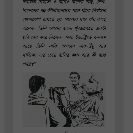
চলচ্চিত্র নির্মাতা ও আরও অনেক কিছু, দেশ-
বিদেশের বহু কীর্তিমানদের সঙ্গে যাঁকে নিয়মিত
যোগাযোগ রাখতে হয়, সময়ের দাম যাঁর কাছে
অনেক- তিনি আমার জন্যে খুঁজেপেতে একটা
ছবি বের করে দিলেন- অথচ ইন্ডাস্ট্রিতে বদনাম
আছে তিনি নাকি অসম্ভব নাক-উঁচু আর
দাম্ভিক। এর চেয়ে হাসির কথা আর কী হতে
পারে?”