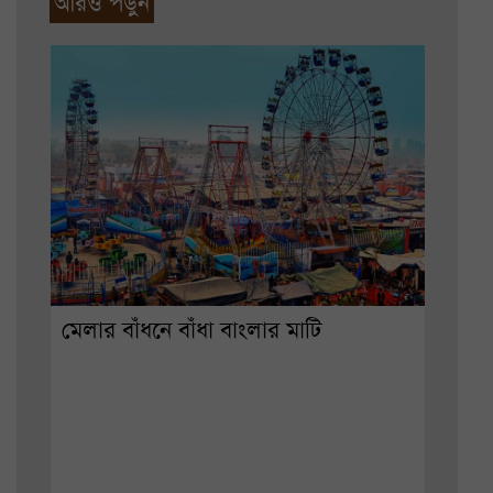
আরও পড়ুন
মেলার বাঁধনে বাঁধা বাংলার মাটি