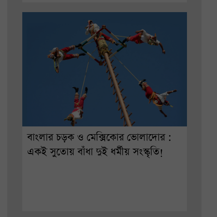
বাংলার চড়ক ও মেক্সিকোর ভোলাদোর :
একই সুতোয় বাঁধা দুই ধর্মীয় সংস্কৃতি!