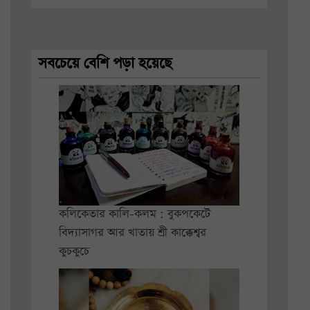
সবচেয়ে বেশি পড়া হয়েছে
কলিকেতার কালি-কলম : বুকপকেটে
বিদ্যাসাগর আর খাতায় শ্রী কাক্কেশ্বর
কুচকুচে