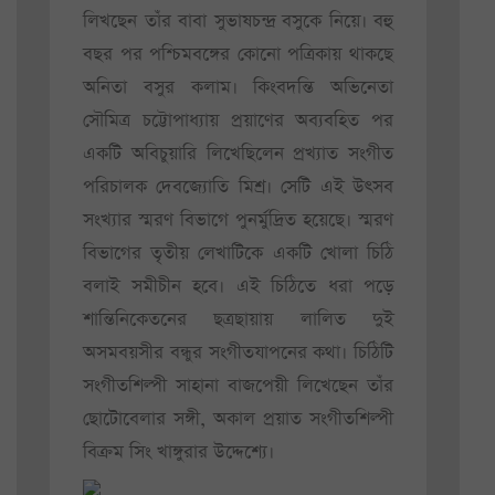
লিখছেন তাঁর বাবা সুভাষচন্দ্র বসুকে নিয়ে। বহু
বছর পর পশ্চিমবঙ্গের কোনো পত্রিকায় থাকছে
অনিতা বসুর কলাম। কিংবদন্তি অভিনেতা
সৌমিত্র চট্টোপাধ্যায় প্রয়াণের অব্যবহিত পর
একটি অবিচুয়ারি লিখেছিলেন প্রখ্যাত সংগীত
পরিচালক দেবজ্যোতি মিশ্র। সেটি এই উৎসব
সংখ্যার স্মরণ বিভাগে পুনর্মুদ্রিত হয়েছে। স্মরণ
বিভাগের তৃতীয় লেখাটিকে একটি খোলা চিঠি
বলাই সমীচীন হবে। এই চিঠিতে ধরা পড়ে
শান্তিনিকেতনের ছত্রছায়ায় লালিত দুই
অসমবয়সীর বন্ধুর সংগীতযাপনের কথা। চিঠিটি
সংগীতশিল্পী সাহানা বাজপেয়ী লিখেছেন তাঁর
ছোটোবেলার সঙ্গী, অকাল প্রয়াত সংগীতশিল্পী
বিক্রম সিং খাঙ্গুরার উদ্দেশ্যে।