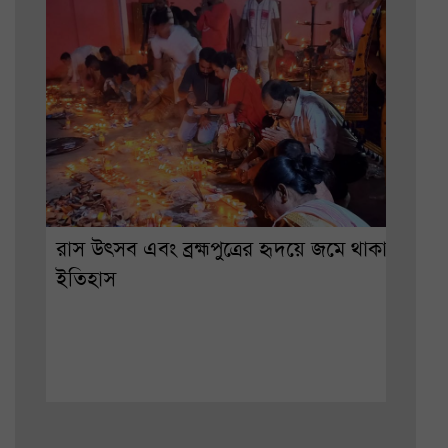
রাস উৎসব এবং ব্রহ্মপুত্রের হৃদয়ে জমে থাকা
ইতিহাস