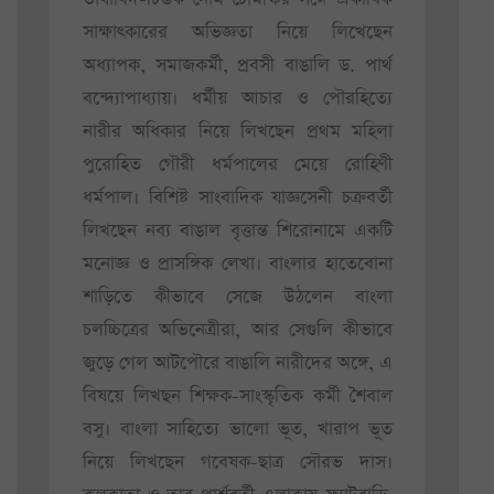
সাক্ষাৎকারের অভিজ্ঞতা নিয়ে লিখেছেন
অধ্যাপক, সমাজকর্মী, প্রবসী বাঙালি ড. পার্থ
বন্দ্যোপাধ্যায়। ধর্মীয় আচার ও পৌরহিত্যে
নারীর অধিকার নিয়ে লিখছেন প্রথম মহিলা
পুরোহিত গৌরী ধর্মপালের মেয়ে রোহিণী
ধর্মপাল। বিশিষ্ট সাংবাদিক যাজ্ঞসেনী চক্রবর্তী
লিখছেন নব্য বাঙাল বৃত্তান্ত শিরোনামে একটি
মনোজ্ঞ ও প্রাসঙ্গিক লেখা। বাংলার হাতেবোনা
শাড়িতে কীভাবে সেজে উঠলেন বাংলা
চলচ্চিত্রের অভিনেত্রীরা, আর সেগুলি কীভাবে
জুড়ে গেল আটপৌরে বাঙালি নারীদের অঙ্গে, এ
বিষয়ে লিখছন শিক্ষক-সাংস্কৃতিক কর্মী শৈবাল
বসু। বাংলা সাহিত্যে ভালো ভূত, খারাপ ভূত
নিয়ে লিখছেন গবেষক-ছাত্র সৌরভ দাস।