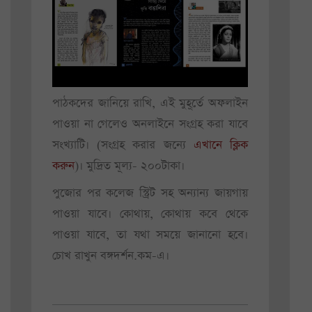
পাঠকদের জানিয়ে রাখি, এই মুহূর্তে অফলাইন
পাওয়া না গেলেও অনলাইনে সংগ্রহ করা যাবে
সংখ্যাটি। (সংগ্রহ করার জন্যে
এখানে ক্লিক
করুন
)। মুদ্রিত মূল্য- ২০০টাকা।
পুজোর পর কলেজ স্ট্রিট সহ অন্যান্য জায়গায়
পাওয়া যাবে। কোথায়, কোথায় কবে থেকে
পাওয়া যাবে, তা যথা সময়ে জানানো হবে।
চোখ রাখুন বঙ্গদর্শন.কম-এ।