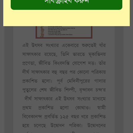
এই উৎসব সংখ্যার একেবারে শুরুতেই যাঁর
সাক্ষাৎকার রয়েছে, তিনি ভারতে মূকাভিনয়
প্রণেতা, জীবিত কিংবদন্তি যোগেশ দত্ত। তাঁর
দীর্ঘ সাক্ষাৎকার বহু বছর পর কোনো পত্রিকায়
প্রকাশিত হলো। পূর্ব মেদিনীপুরের গালার
পুতুলের শেষ জীবিত শিল্পী, বৃন্দাবন চন্দ'র
দীর্ঘ সাক্ষাৎকার এই উৎসব সংখ্যার মাধ্যমে
প্রথম প্রকাশিত হলো কোথাও। স্বামী
বিবেকানন্দ প্রবর্তিত ১২৫ বছর ধরে প্রকাশিত
হয়ে চলেছে উদ্বোধন পত্রিকা। উদ্বোধনের