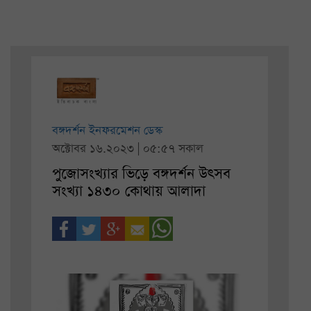
বঙ্গদর্শন ইনফরমেশন ডেস্ক
অক্টোবর ১৬.২০২৩ | ০৫:৫৭ সকাল
পুজোসংখ্যার ভিড়ে বঙ্গদর্শন উৎসব
সংখ্যা ১৪৩০ কোথায় আলাদা