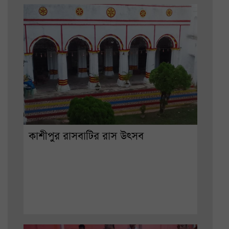
কাশীপুর রাসবাটির রাস উৎসব