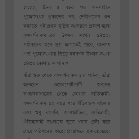
২০২২, টানা ৫ বছর পর অনলাইনে
পুজোসংখ্যা প্রকাশের পর, দেবীপক্ষের শুভ
মহরতে এই প্রথম মুদ্রিত সংস্করণে প্রকাশ হলো
বঙ্গদর্শন.কম-এর উৎসব সংখ্যা ১৪৩০।
পাঠকদের মনে প্রশ্ন জাগতেই পারে, বাংলায়
এত পুজোসংখ্যার ভিড়ে বঙ্গদর্শন উৎসব সংখ্যা
১৪৩০ কোথায় আলাদা?
যাঁরা শুরু থেকে বঙ্গদর্শন.কম-এর পাঠক, তাঁরা
জানবেন ওয়েবপোর্টালটি অন্যান্য
সংবাদমাধ্যমের থেকে কোথায় ব্যতিক্রমী।
বঙ্গদর্শন.কম ১২ বছর ধরে ইতিবাচক বাংলার
কথা শুধু বলেনি, আন্তর্জাতিক, ব্যতিক্রমী,
ঐতিহ্যবাহী বাংলাকে তুলে ধরার চেষ্টা করে
গেছে পাঠকদের কাছে। প্রয়োজনে ছক ভেঙেছে।