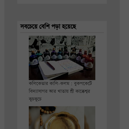
সবচেয়ে বেশি পড়া হয়েছে
কলিকেতার কালি-কলম : বুকপকেটে
বিদ্যাসাগর আর খাতায় শ্রী কাক্কেশ্বর
কুচকুচে