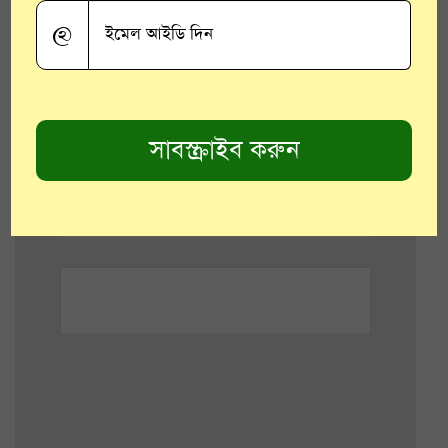
@
কনভেনশন সেন্টারের কাছে বাগজোলা
খালটিরও সৌন্দর্যায়ন করা হচ্ছে।
Tags:
দিনযাপন