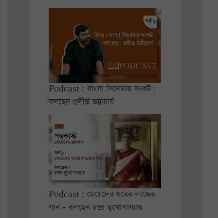
Podcast : বাংলা সিনেমার সংকট :
বলছেন প্রদীপ্ত ভট্টাচার্য
Podcast : মেয়েদের ঘরের কাজের
গান – বলছেন চন্দ্রা মুখোপাধ্যায়