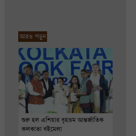
আরও পড়ুন
শুরু হল এশিয়ার বৃহত্তম আন্তর্জাতিক
কলকাতা বইমেলা