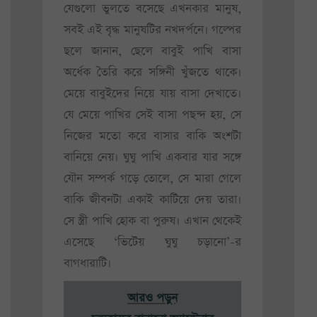
যেগুলো ভুলতে বসেছে এখনকার মানুষ,
সবই এই বৃদ্ধ মানুষটির নখদর্পনে। গল্পের
ছলে জানান, ছেলে বাবুই পাখি বাসা
অর্ধেক তৈরি করে সঙ্গিনী খুঁজতে থাকে।
মেয়ে বাবুইদের নিয়ে যায় বাসা দেখাতে।
যে মেয়ে পাখির সেই বাসা পছন্দ হয়, সে
নিজের মতো করে বাসার বাকি অংশটা
বানিয়ে নেয়। ঘুঘু পাখি একবার যার সঙ্গে
যৌন সম্পর্ক গড়ে তোলে, সে মারা গেলে
বাকি জীবনটা একাই কাটিয়ে দেয় তারা।
সে স্ত্রী পাখি হোক বা পুরুষ। এখান থেকেই
এসেছে ‘ভিটেয় ঘুঘু চড়ানো’-র
বাগধারাটি।
আরও পড়ুন