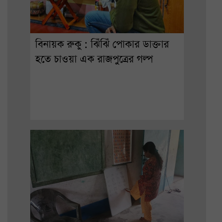
বিনায়ক রুকু : ঝিঁঝিঁ পোকার ডাক্তার
হতে চাওয়া এক রাজপুত্রের গল্প