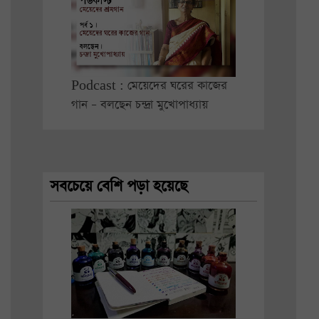
Podcast : মেয়েদের ঘরের কাজের
গান – বলছেন চন্দ্রা মুখোপাধ্যায়
সবচেয়ে বেশি পড়া হয়েছে