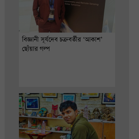
বিজ্ঞানী সূর্যদেব চক্রবর্তীর ‘আকাশ’
ছোঁয়ার গল্প