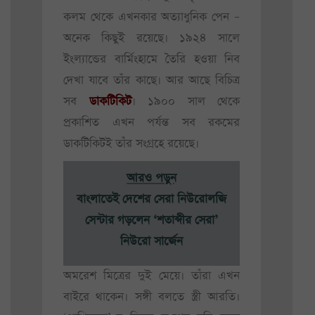
কলম থেকে এখনকার অত্যাধুনিক পেন –
অনেক কিছুই রয়েছে। ১৯২৪ সালে
ইংল্যান্ডের বার্মিংহামে তৈরি হওয়া নিব
দেখা যাবে তাঁর কাছে। আর আছে বিচিত্র
সব
ডাকটিকিট
। ১৯০০ সাল থেকে
প্রকাশিত এখন পর্যন্ত সব রকমের
ডাকটিকিটই তাঁর সংগ্রহে রয়েছে।
আরও পড়ুন
বাংলাতেই দেশের সেরা নিউরোলজি
সেন্টার গড়লেন ‘শতাব্দীর সেরা’
নিউরো সার্জেন
অমরেশ মিত্রের দুই মেয়ে। তাঁরা এখন
বাইরে থাকেন। সঙ্গী বলতে স্ত্রী আরতি।