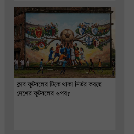
ক্লাব ফুটবলের টিকে থাকা নির্ভর করছে
দেশের ফুটবলের ওপর?