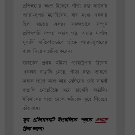
প্রশিক্ষণের অংশ হিসেবে গীতা চন্দ্র সাতবার
প্যারা-ট্রুপড হয়েছিলেন, যার মধ্যে একবার
ছিল রাতের সফর। সফলভাবে সম্পূর্ন
প্রশিক্ষণটি সম্পন্ন করার পর, এয়ার মার্শাল
মুখার্জি ব্যক্তিগতভাবে তাঁকে প্যারা-ট্রুপারের
ব্যাজ দিয়ে সম্মানিত করেন।
ভারতের প্রথম মহিলা প্যারাট্রুপার ছিলেন
একজন বাঙালি মেয়ে, গীতা চন্দ্র। ভাবতে
অবাক লাগে আজ আর সেদিনের সেই সাহসী
বাঙালি মেয়েটিকে মনে রাখেনি বাঙালি।
ইতিহাসের পাতা থেকে অচিরেই মুছে গিয়েছে
তাঁর নাম।
মূল প্রতিবেদনটি ইংরেজিতে পড়তে
এখানে
ক্লিক করুন।