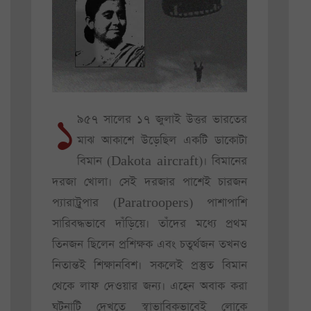
১
৯৫৭ সালের ১৭ জুলাই উত্তর ভারতের
মাঝ আকাশে উড়েছিল একটি ডাকোটা
বিমান (Dakota aircraft)। বিমানের
দরজা খোলা। সেই দরজার পাশেই চারজন
প্যারাট্রুপার (Paratroopers) পাশাপাশি
সারিবদ্ধভাবে দাঁড়িয়ে। তাঁদের মধ্যে প্রথম
তিনজন ছিলেন প্রশিক্ষক এবং চতুর্থজন তখনও
নিতান্তই শিক্ষানবিশ। সকলেই প্রস্তুত বিমান
থেকে লাফ দেওয়ার জন্য। এহেন অবাক করা
ঘটনাটি দেখতে স্বাভাবিকভাবেই লোকে