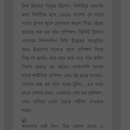
চিফ হিসেবে নিযুক্ত ছিলেন। নির্ধারিত কোর্সের
জন্য নির্বাচিত হলে ১৯৫৯ সালের মে মাসে
প্যারা-ট্রুপার স্কুলে যোগদান করেন গীতা। উত্তর
ভারতে শুরু হয় তাঁর প্রশিক্ষণ। তিনিই ছিলেন
একমাত্র শিক্ষানবিশ যিনি উত্তরের সমভূমির
প্রচণ্ড উত্তাপের মধ্যেও স্কুলে প্রশিক্ষণ নিতে
পিছ-পা হননি। প্রায় দেড় মাস ধরে পাঁচ মাইল
স্প্রিন্ট করতে হয় তাঁকে। পাশাপাশি চলতে
থাকে শারীরিক প্রশিক্ষণ এবং ফ্রি-হ্যান্ড ব্যায়াম।
এরপর শুরু হয় তাঁর প্যারা-ট্রুপিং -এর মাঠে
নেমে শেখার কাজ। একসময় শেষ হল প্রশিক্ষণ,
এবং এগিয়ে এলো চূড়ান্ত পরীক্ষা দেওয়ার
সময়।
অবশেষে সেই দিন। ঠিক যেখান থেকে এ