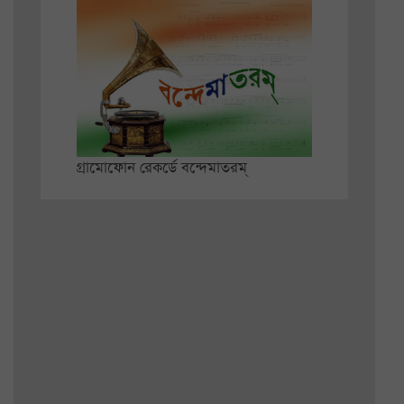
গ্রামোফোন রেকর্ডে বন্দেমাতরম্