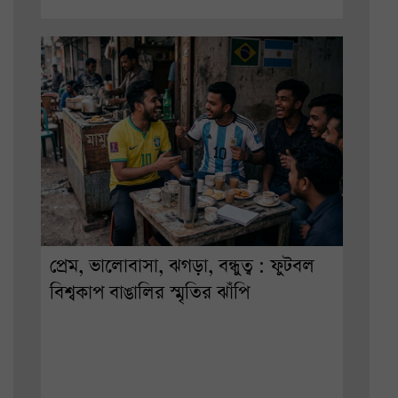
প্রেম, ভালোবাসা, ঝগড়া, বন্ধুত্ব : ফুটবল
বিশ্বকাপ বাঙালির স্মৃতির ঝাঁপি