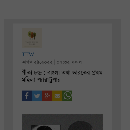
TTW
আগস্ট ২৯.২০২২ | ০৭:৩২ সকাল
গীতা চন্দ্র : বাংলা তথা ভারতের প্রথম
মহিলা প্যারাট্রুপার