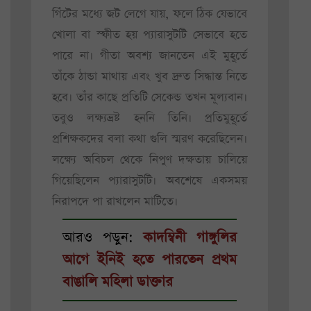
গিঁটের মধ্যে জট লেগে যায়, ফলে ঠিক যেভাবে
খোলা বা স্ফীত হয় প্যারাসুটটি সেভাবে হতে
পারে না। গীতা অবশ্য জানতেন এই মুহূর্তে
তাঁকে ঠান্ডা মাথায় এবং খুব দ্রুত সিদ্ধান্ত নিতে
হবে। তাঁর কাছে প্রতিটি সেকেন্ড তখন মূল্যবান।
তবুও লক্ষ্যভ্রষ্ট হননি তিনি। প্রতিমুহূর্তে
প্রশিক্ষকদের বলা কথা গুলি স্মরণ করেছিলেন।
লক্ষ্যে অবিচল থেকে নিপুণ দক্ষতায় চালিয়ে
গিয়েছিলেন প্যারাসুটটি। অবশেষে একসময়
নিরাপদে পা রাখলেন মাটিতে।
আরও পড়ুন:
কাদম্বিনী গাঙ্গুলির
আগে ইনিই হতে পারতেন প্রথম
বাঙালি মহিলা ডাক্তার