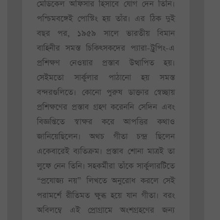
মেডিকেল অফিসার হিসাবে যোগ দেন তিনি।
পশ্চিমবঙ্গেই পোস্টিং হয় তাঁর। এর ঠিক দুই
বছর পর, ১৯৫৯ সালে ভারতীয় বিমান
বাহিনীর সমস্ত চিকিৎসকদের প্যারা-ট্রুপিং-এ
প্রশিক্ষণ নেওয়ার প্রস্তাব উত্থাপিত হয়।
সেইমতো সার্কুলার পাঠানো হয় সমস্ত
বন্দরগুলিতে। কোনো পুরুষ ডাক্তার স্বেচ্ছায়
প্রশিক্ষণের প্রস্তাব গ্রহণ করেননি সেদিন এবং
বিজ্ঞপ্তিতে স্বাক্ষর করে আপত্তির কথাও
জানিয়েছিলেন। অথচ গীতা চন্দ্র ছিলেন
একেবারেই ব্যতিক্রম। প্রস্তাব শোনা মাত্রই তা
লুফে নেন তিনি। সহকর্মীরা তাঁকে সার্কুলারটিতে
“প্রযোজ্য নয়” লিখতে অনুরোধ করলে সেই
পরামর্শে রীতিমত ক্ষুব্ধ হয়ে যান গীতা। বরং
অবিলম্বে এই প্রোগ্রামে অংশগ্রহণের জন্য