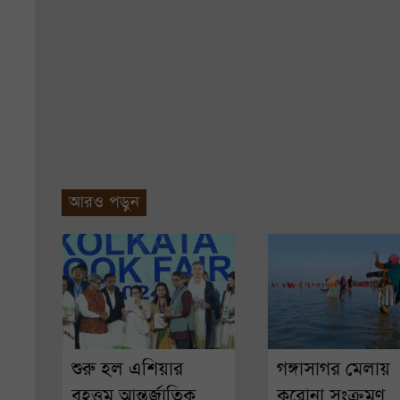
আরও পড়ুন
শুরু হল এশিয়ার
গঙ্গাসাগর মেলায়
বৃহত্তম আন্তর্জাতিক
করোনা সংক্রমণ