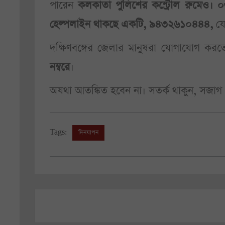
পারেন
কলকাতা পুলিশের কন্ট্রোল রুমেও
হেল্পলাইন থাকছে একটি, ৯৪৩২৬১০৪৪৪,
যে
দক্ষিণবঙ্গের জেলার মানুষরা যোগাযোগ কর
নম্বরে
।
অযথা আতঙ্কিত হবেন না। সতর্ক থাকুন, সজাগ
Tags:
দিনযাপন