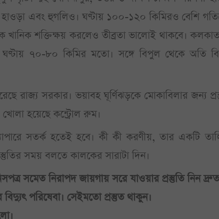
 হাওড়া এবং হুগলিও। ঘণ্টায় ১০০-১২০ কিমিরও বেশি গতি
কে খানিক শক্তিক্ষয় করলেও তীব্রতা ভালোই থাকবে। কলকা
ণ্টায় ৭০-৮০ কিমির মতো। সঙ্গে বিপুল থেকে অতি বি
রেছে রাজ্য সরকার। ভয়াবহ ঘূর্ণিঝড়কে মোকাবিলার জন্য প্রস্
খোলা হয়েছে কন্ট্রোল রুম।
যাপারে সতর্ক হতেই হবে। কী কী করণীয়, তার একটি তাল
্রস্তুতির সময় বলতে কালকের সারাটা দিন।
সপত্র সমেত নিরাপদ জায়গায় সরে যাওয়ার প্রস্তুতি নিন দ্রু
 বিদ্যুৎ পরিষেবা। সেইমতো প্রস্তুত থাকুন।
ালো।