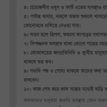
৪। প্রয়োজনীয় ওষুধ ও ফার্স্ট এডের ব্যবস্থাও রা
৫। পর্যাপ্ত খাবার, নাহলে অন্তত শুকনো খাবারে
কোনোমতে চালিয়ে নেওয়া যায়।
৬। সম্ভব হলে ত্রিপল, শুকনো কাপড়ের যথাসম্ভব
৭। বিপজ্জনক অবস্থায় থাকা কোনো গাছের ধার
৮। লোকালয়ের জনপ্রতিনিধি ও স্থানীয় মানুষ
থাকলে ভয় কম।
৯। গবাদি পশু ও পোষ্য থাকলে তাদের কথা আ
রাখবেন।
১০। কাজ শেষ করে কাল সন্ধের মধ্যেই বাড়ি ব
কলকাতার মানুষরা জরুরি অবস্থায় ফোন কর