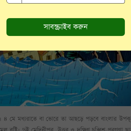
ণী’। ৪ মে মধ্যরাতে বা ভোরে তা আছড়ে পড়বে বাংলার উপক
 বৃষ্টি। দুই মেদিনীপুর, উত্তর ও দক্ষিণ চব্বিশ পরগণা ছ