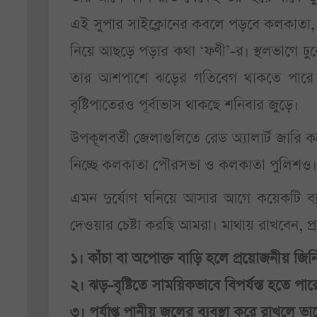
এই সুপার সাইক্লোনের কবলে পড়বে কলকাতা,
নিয়ে আছড়ে পড়ার কথা ‘ফণী’-র। স্থলভাগে ঢু
তার আশপাশে ঝড়ের গতিবেগ থাকতে পারে ঘ
বৃষ্টিপাতেরও পূর্বাভাস থাকছে শনিবার জুড়ে।
উপকূলবর্তী জেলাগুলিতে রেড অ্যালার্ট জারি ক
নিচ্ছে কলকাতা পৌরসভা ও কলকাতা পুলিশও। 
এমন দুর্যোগ ঘনিয়ে আসার আগে কয়েকটি ব্
দেওয়ার চেষ্টা করছি আমরা। মাথায় রাখবেন, প
১। কাঁচা বা অপোক্ত বাড়ি হলে প্রয়োজনীয় জিনি
২। ঝড়-বৃষ্টিতে সাময়িকভাবে বিপর্যস্ত হতে পারে
৩। পর্যাপ্ত পানীয় জলের ব্যবস্থা করে রাখলে ভ