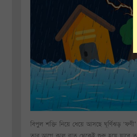
বিপুল শক্তি নিয়ে ধেয়ে আসছে ঘূর্ণিঝড় ‘ফ
তার আগে কাল রাত থেকেই শুরু হয়ে যাবে তুমুল