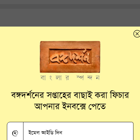
সতর্ক থাকুন
বঙ্গদর্শনের সপ্তাহের বাছাই করা ফিচার
আপনার ইনবক্সে পেতে
@