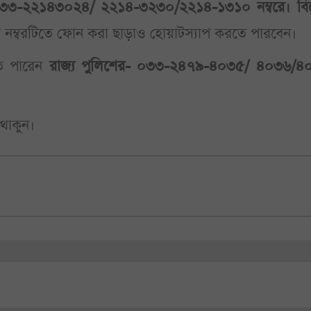
। ০৩৩-২২১৪৩০২৪/ ২২১৪-৩২৩০/২২১৪-১৩১০ নম্বরে।
বি
 নম্বরটিতে ফোন করা ছাড়াও হোয়াটস্যাপ করতে পারবেন।
তে পারেন
রাজ্য পুলিশের- ০৩৩-২৪৭৯-৪০৩৫/ ৪০৩৬/৪
 থাকুন।