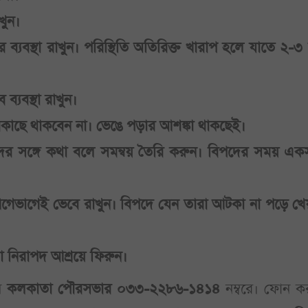
খুন।
র ব্যবস্থা রাখুন। পরিস্থিতি অতিরিক্ত খারাপ হলে যাতে ২-৩
 ব্যবস্থা রাখুন।
েকাছে থাকবেন না। ভেঙে পড়ার আশঙ্কা থাকছেই।
দের সঙ্গে কথা বলে সমন্বয় তৈরি করুন। বিপদের সময় একস
গেভাগেই ভেবে রাখুন। বিপদে যেন তারা আটকা না পড়ে খে
া নিরাপদ আশ্রয়ে ফিরুন।
ুন
কলকাতা পৌরসভার ০৩৩-২২৮৬-১৪১৪
নম্বরে। ফোন ক