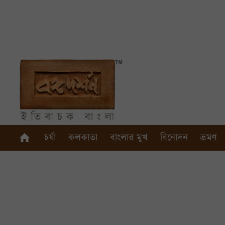
চর্যা
কলকাতা
বাংলার মুখ
বিনোদন
ভ্রমণ