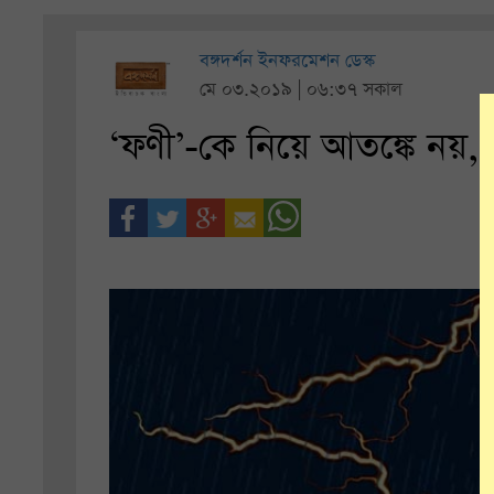
বঙ্গদর্শন ইনফরমেশন ডেস্ক
মে ০৩.২০১৯ | ০৬:৩৭ সকাল
‘ফণী’-কে নিয়ে আতঙ্কে নয়, 