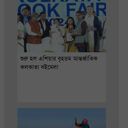
শুরু হল এশিয়ার বৃহত্তম আন্তর্জাতিক
কলকাতা বইমেলা