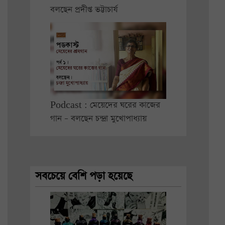
বলছেন প্রদীপ্ত ভট্টাচার্য
Podcast : মেয়েদের ঘরের কাজের
গান – বলছেন চন্দ্রা মুখোপাধ্যায়
সবচেয়ে বেশি পড়া হয়েছে