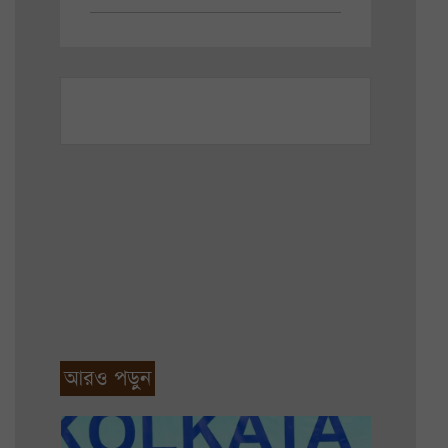
আরও পড়ুন