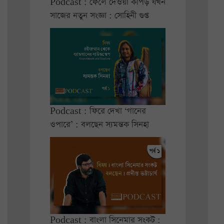
Podcast : ফেলে দেওয়া কাপড় যখন
সাজের নতুন সংজ্ঞা : সোহিনী গুপ্ত
Podcast : ফিরে দেখা ‘গানের
ওপারে’ : বলছেন স্যমন্তক সিনহা
Podcast : বাংলা সিনেমার সংকট :