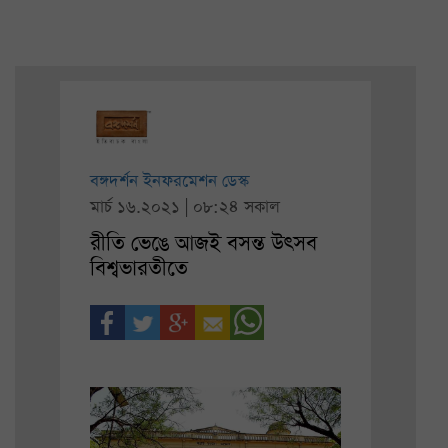
বঙ্গদর্শন ইনফরমেশন ডেস্ক
মার্চ ১৬.২০২১ | ০৮:২৪ সকাল
রীতি ভেঙে আজই বসন্ত উৎসব
বিশ্বভারতীতে