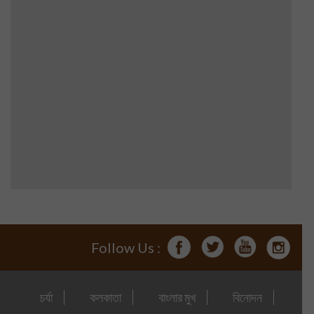
Follow Us :
চর্যা
কলকাতা
বাংলার মুখ
বিনোদন