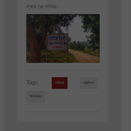
নামও তো কবিতা।
Tags:
সাহিত্য
হস্তশিল্প
শিল্পকলা