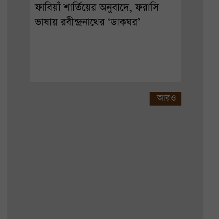
ফাবিয়াঁ শার্তিয়ের অনুবাদে, ফরাসি
ভাষায় রবীন্দ্রনাথের ‘ডাকঘর’
আরও