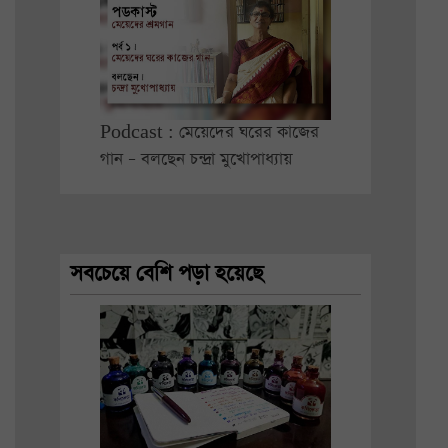
Podcast : মেয়েদের ঘরের কাজের
গান – বলছেন চন্দ্রা মুখোপাধ্যায়
সবচেয়ে বেশি পড়া হয়েছে