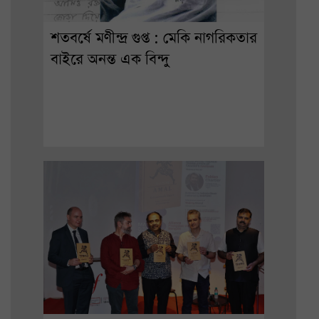
শতবর্ষে মণীন্দ্র গুপ্ত : মেকি নাগরিকতার
বাইরে অনন্ত এক বিন্দু