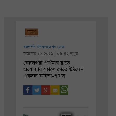
বঙ্গদর্শন ইনফরমেশন ডেস্ক
অক্টোবর ১৫.২০১৯ | ০৬:৪২ দুপুর
কোজাগরী পূর্ণিমার রাতে
অযোধ্যার কোলে মেতে উঠলেন
একদল কবিতা-পাগল