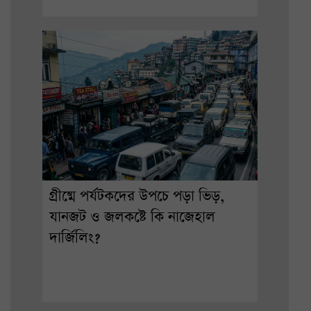
গ্রীষ্মে পর্যটকদের উপচে পড়া ভিড়,
যানজট ও জলকষ্টে কি নাজেহাল
দার্জিলিং?