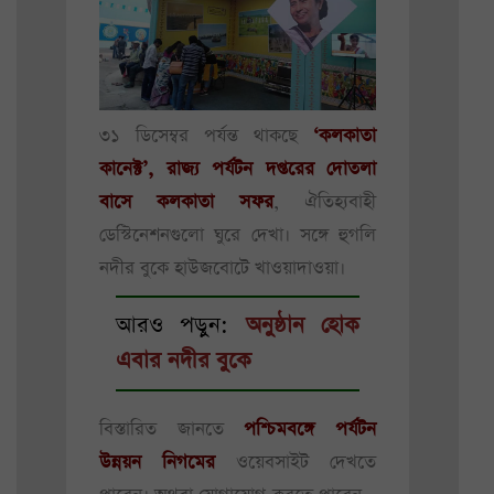
৩১ ডিসেম্বর পর্যন্ত থাকছে
‘কলকাতা
কানেক্ট’, রাজ্য পর্যটন দপ্তরের দোতলা
বাসে কলকাতা সফর
, ঐতিহ্যবাহী
ডেস্টিনেশনগুলো ঘুরে দেখা। সঙ্গে হুগলি
নদীর বুকে হাউজবোটে খাওয়াদাওয়া।
আরও পড়ুন:
অনুষ্ঠান হোক
এবার নদীর বুকে
বিস্তারিত জানতে
পশ্চিমবঙ্গে পর্যটন
উন্নয়ন নিগমের
ওয়েবসাইট দেখতে