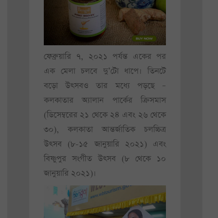
ফেব্রুয়ারি ৭, ২০২১ পর্যন্ত একের পর
এক মেলা চলবে দু’টো ধাপে। তিনটে
বড়ো উৎসবও তার মধ্যে পড়ছে –
কলকাতার অ্যালান পার্কের ক্রিসমাস
(ডিসেম্বরের ২১ থেকে ২৪ এবং ২৬ থেকে
৩০), কলকাতা আন্তর্জাতিক চলচ্চিত্র
উৎসব (৮-১৫ জানুয়ারি ২০২১) এবং
বিষ্ণুপুর সংগীত উৎসব (৮ থেকে ১০
জানুয়ারি ২০২১)।