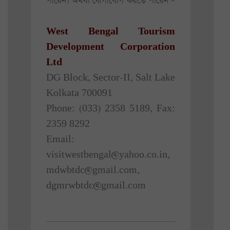
পারেন। অথবা যোগাযোগ করতে পারেন –
West Bengal Tourism
Development Corporation
Ltd
DG Block, Sector-II, Salt Lake
Kolkata 700091
Phone: (033) 2358 5189, Fax:
2359 8292
Email:
visitwestbengal@yahoo.co.in,
mdwbtdc@gmail.com,
dgmrwbtdc@gmail.com