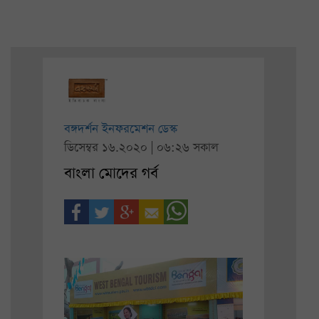
বঙ্গদর্শন ইনফরমেশন ডেস্ক
ডিসেম্বর ১৬.২০২০ | ০৬:২৬ সকাল
বাংলা মোদের গর্ব