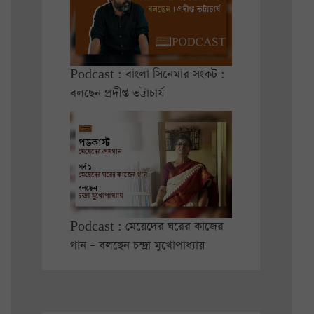
Podcast : বাংলা সিনেমার সংকট :
বলছেন প্রদীপ্ত ভট্টাচার্য
Podcast : মেয়েদের ঘরের কাজের
গান – বলছেন চন্দ্রা মুখোপাধ্যায়