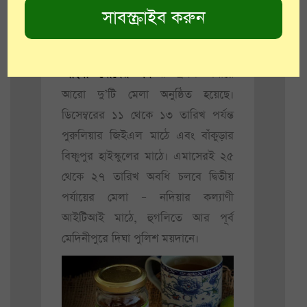
‘বাংলা মোদের গর্ব’
-র প্রথম পর্যায়ে
আরো দু’টি মেলা অনুষ্ঠিত হয়েছে।
ডিসেম্বরের ১১ থেকে ১৩ তারিখ পর্যন্ত
পুরুলিয়ার জিইএল মাঠে এবং বাঁকুড়ার
বিষ্ণুপুর হাইস্কুলের মাঠে। এমাসেরই ২৫
থেকে ২৭ তারিখ অবধি চলবে দ্বিতীয়
পর্যায়ের মেলা – নদিয়ার কল্যাণী
আইটিআই মাঠে, হুগলিতে আর পূর্ব
মেদিনীপুরে দিঘা পুলিশ ময়দানে।