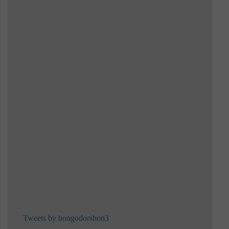
Tweets by bongodorshon3