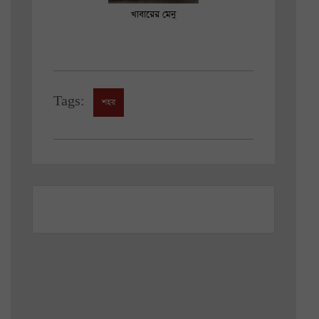
খাবারের মেনু
Tags:
শহর