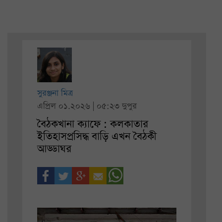
সুরঞ্জনা মিত্র
এপ্রিল ০১.২০২৬ | ০৫:২৩ দুপুর
বৈঠকখানা ক্যাফে : কলকাতার
ইতিহাসপ্রসিদ্ধ বাড়ি এখন বৈঠকী
আড্ডাঘর