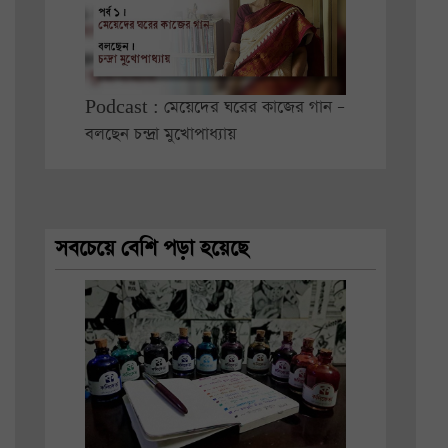
Podcast : মেয়েদের ঘরের কাজের গান –
বলছেন চন্দ্রা মুখোপাধ্যায়
সবচেয়ে বেশি পড়া হয়েছে