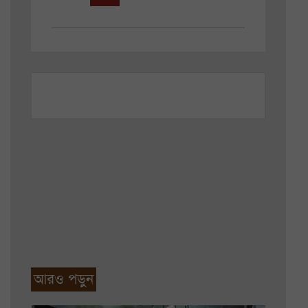
আরও পড়ুন