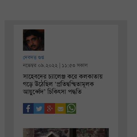
দেবদত্ত গুপ্ত
নভেম্বর ০৯.২০২২ | ১১:৫৩ সকাল
সাহেবদের চ্যালেঞ্জ করে কলকাতায়
গড়ে উঠেছিল ‘প্রতিদ্বন্দ্বিতামূলক
আয়ুর্ব্বেদ’ চিকিৎসা পদ্ধতি