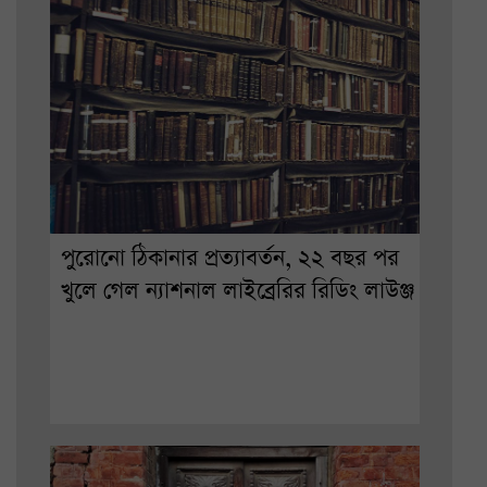
পুরোনো ঠিকানার প্রত্যাবর্তন, ২২ বছর পর
খুলে গেল ন্যাশনাল লাইব্রেরির রিডিং লাউঞ্জ