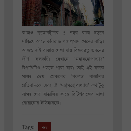
আজও কুমোরটুলির ৫ নম্বর রাস্তা চত্বরে
দাঁড়িয়ে আছে কবিরাজ গঙ্গাপ্রসাদ সেনের বাড়ি।
আজও এই রাস্তায় দেখা যায় বিজয়রত্ন ভবনের
জীর্ণ ফলকটি। যেখানে ‘মহামহোপাধ্যায়’
উপাধিটিও পড়তে পারা যায়। তাই এই ফলক
সাক্ষ্য দেয় মেকলের বিরুদ্ধে বাঙালির
প্রতিবাদকে এবং ঐ ‘মহামহোপাধ্যায়’ কথাটুকু
সাক্ষ্য দেয় বাঙালির কাছে ব্রিটিশরাজের মাথা
নোয়ানোর ইতিহাসকে।
Tags:
শহর