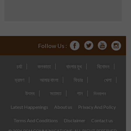
Follow Us :
চর্যা
কলকাতা
বাংলার মুখ
বিনোদন
ভ্রমণ
আমার বাংলা
ফিচার
খেলা
উৎসব
মতামত
গান
দিনযাপন
Latest Happenings
About us
Privacy And Policy
Terms And Conditions
Disclaimer
Contact us