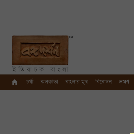
চর্যা
কলকাতা
বাংলার মুখ
বিনোদন
ভ্রমণ