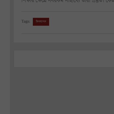
শিক্ষার ক্ষেত্রে সবরকম সাহায্যে তাঁরা প্রস্তু
Tags:
দিনযাপন