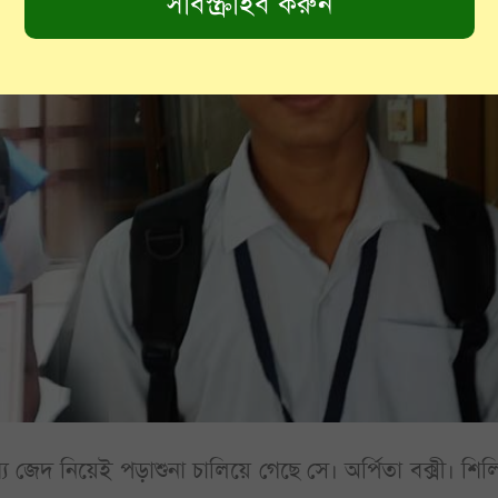
য জেদ নিয়েই পড়াশুনা চালিয়ে গেছে সে। অর্পিতা বক্সী। শিল