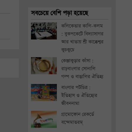
সবচেয়ে বেশি পড়া হয়েছে
কলিকেতার কালি-কলম
: বুকপকেটে বিদ্যাসাগর
আর খাতায় শ্রী কাক্কেশ্বর
কুচকুচে
কেঞ্জাকুড়ার কাঁসা :
রাঢ়বাংলার সোনালি
গল্প ও বাঙালির ঐতিহ্য
বাংলার পটচিত্র :
ইতিহাস ও ঐতিহ্যের
জীবননামা
গ্রামোফোন রেকর্ডে
বন্দেমাতরম্