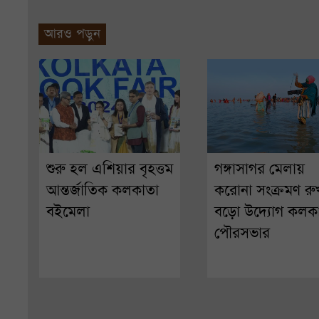
আরও পড়ুন
শুরু হল এশিয়ার বৃহত্তম
গঙ্গাসাগর মেলায়
আন্তর্জাতিক কলকাতা
করোনা সংক্রমণ র
বইমেলা
বড়ো উদ্যোগ কলক
পৌরসভার