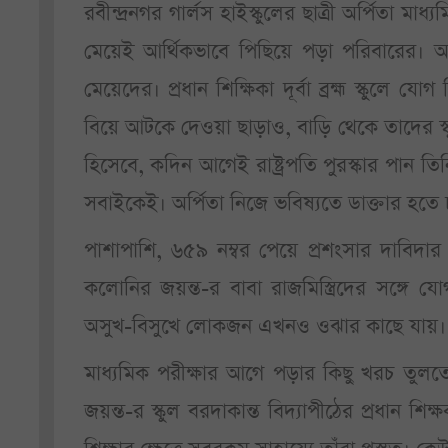
রবীন্দ্রনগর গার্লস হাইস্কুলের ছাত্রী অর্পিতা ম
মেয়েই আর্থিকভাবে পিছিয়ে পড়া পরিবারের। অষ
মেয়েদের। প্রধান শিক্ষিকা দূর্বা ব্রহ্ম স্কুলে 
বিয়ে আটকে দেওয়া ছাড়াও, বাড়ি থেকে তাদের স্কু
হিসেবে, কদিন আগেই রাষ্ট্রপতি পুরস্কার পান তিনি।
সবাইকেই। অর্পিতা নিজে ভবিষ্যতে ডাক্তার হতে 
পাশাপাশি, ৬৫৯ নম্বর পেয়ে প্রশংসার দাবিদার 
কলোনির জয়ন্ত-র বাবা রাজমিস্ত্রিদের সঙ্গে 
অসুখ-বিসুখে লোকজন এখনও ওঝার কাছে যায়। জয়ন্
মাধ্যমিক পরীক্ষার আগে পড়ার কিছু খরচ তুলতে
জয়ন্ত-র স্কুল বরদাকান্ত বিদ্যাপীঠের প্রধান শি