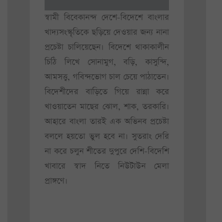
স্বামী বিবেকানন্দ দেশে-বিদেশে বাংলার
খাদ্যসংস্কৃতিকে ছড়িয়ে দেওয়ার জন্য নানা
প্রচেষ্টা চালিয়েছেন। বিদেশে থাকাকালীন
চিঠি লিখে সোনামুগ, বড়ি, কাসুন্দি,
আমসত্ত্ব, গবিন্দভোগ চাল চেয়ে পাঠাতেন।
বিদেশীদের বাড়িতে গিয়ে রান্না করে
খাওয়াতেন মাছের ঝোল, শাক, তরকারি।
আহারে বাংলা তারই এক অভিনব প্রচেষ্টা
বললে হয়তো ভুল হবে না। সুতরাং দেরি
না করে চলুন শীতের দুপুরে দেশি-বিদেশি
খাবারে স্বাদ নিতে নিউটাউন মেলা
প্রাঙ্গণে।