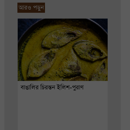
আরও পড়ুন
বাঙালির চিরন্তন ইলিশ-পুরাণ