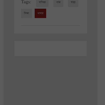
Tags:
বাণিজ্য
সাজ
স্বাস্থ্য
শিক্ষা
খাবার