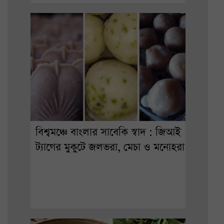
বিশ্বমঞ্চে বাংলার সাবেকি স্বাদ : জিআই
ট্যাগের মুকুটে জলভরা, মেচা ও মনোহরা