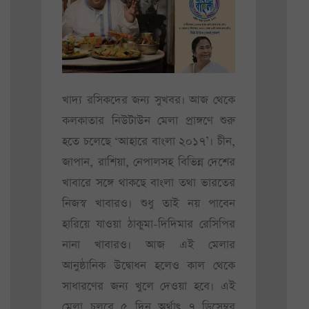
খাদ্য রসিকদের জন্য সুখবর। আজ থেকে
কলকাতার নিউটাউন মেলা প্রাঙ্গণে শুরু
হতে চলেছে ‘আহারে বাংলা ২০১৭’। চীন,
জাপান, রাশিয়া, নেপালসহ বিভিন্ন দেশের
খাবারে সঙ্গে থাকছে বাংলা তথা ভারতের
নিজস্ব খাবারও। শুধু তাই নয় পাবেন
হারিয়ে যাওয়া ঠাকুমা-দিদিমার রেসিপির
নানা খাবারও। আজ এই মেলার
আনুষ্ঠানিক উদ্বোধন হলেও কাল থেকে
সাধারণের জন্য খুলে দেওয়া হবে। এই
মেলা চলবে ৫ দিন অর্থাৎ ৭ ডিসেম্বর