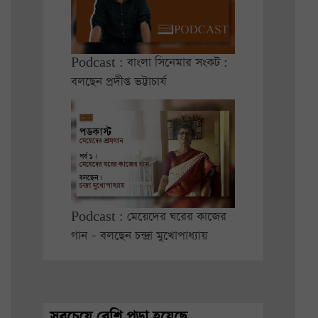
Podcast : বাংলা সিনেমার সংকট :
বলছেন প্রদীপ্ত ভট্টাচার্য
Podcast : মেয়েদের ঘরের কাজের
গান – বলছেন চন্দ্রা মুখোপাধ্যায়
সবচেয়ে বেশি পড়া হয়েছে