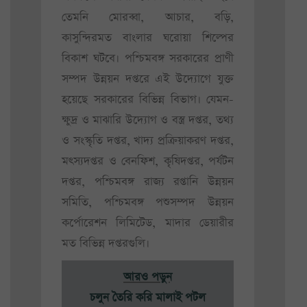
তেমনি মোরব্বা, আচার, বড়ি,
কাসুন্দিরমত বাংলার ঘরোয়া শিল্পের
বিকাশ ঘটবে। পশ্চিমবঙ্গ সরকারের প্রাণী
সম্পদ উন্নয়ন দপ্তরে এই উদ্যোগে যুক্ত
হয়েছে সরকারের বিভিন্ন বিভাগ। যেমন-
ক্ষুদ্র ও মাঝারি উদ্যোগ ও বস্ত্র দপ্তর, তথ্য
ও সংস্কৃতি দপ্তর, খাদ্য প্রক্রিয়াকরণ দপ্তর,
মৎস্যদপ্তর ও বেনফিশ, কৃষিদপ্তর, পর্যটন
দপ্তর, পশ্চিমবঙ্গ রাজ্য রপ্তানি উন্নয়ন
সমিতি, পশ্চিমবঙ্গ পশুসম্পদ উন্নয়ন
কর্পোরেশন লিমিটেড, মাদার ডেয়ারীর
মত বিভিন্ন দপ্তরগুলি।
আরও পড়ুন
চলুন তৈরি করি মালাই পটল