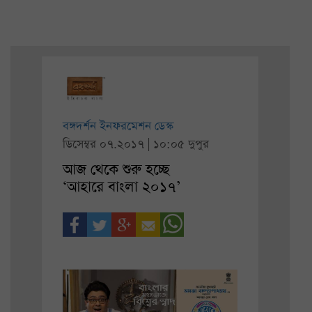
বঙ্গদর্শন ইনফরমেশন ডেস্ক
ডিসেম্বর ০৭.২০১৭ | ১০:০৫ দুপুর
আজ থেকে শুরু হচ্ছে
‘আহারে বাংলা ২০১৭’