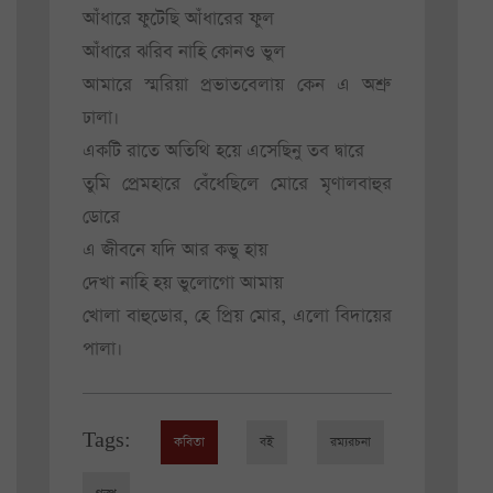
আঁধারে ফুটেছি আঁধারের ফুল
আঁধারে ঝরিব নাহি কোনও ভুল
আমারে স্মরিয়া প্রভাতবেলায় কেন এ অশ্রু
ঢালা।
একটি রাতে অতিথি হয়ে এসেছিনু তব দ্বারে
তুমি প্রেমহারে বেঁধেছিলে মোরে মৃণালবাহুর
ডোরে
এ জীবনে যদি আর কভু হায়
দেখা নাহি হয় ভুলোগো আমায়
খোলা বাহুডোর, হে প্রিয় মোর, এলো বিদায়ের
পালা।
Tags:
কবিতা
বই
রম্যরচনা