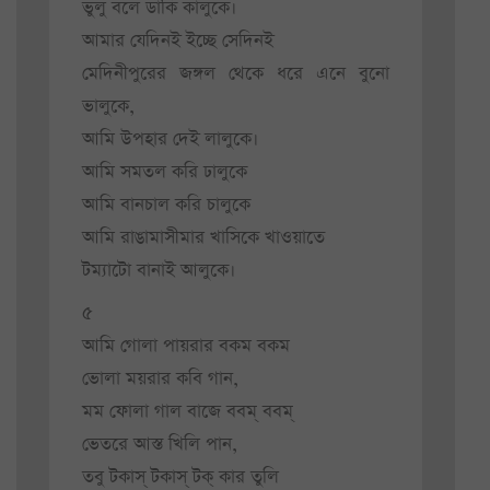
ভুলু বলে ডাকি কালুকে।
আমার যেদিনই ইচ্ছে সেদিনই
মেদিনীপুরের জঙ্গল থেকে ধরে এনে বুনো
ভালুকে,
আমি উপহার দেই লালুকে।
আমি সমতল করি ঢালুকে
আমি বানচাল করি চালুকে
আমি রাঙামাসীমার খাসিকে খাওয়াতে
টম্যাটো বানাই আলুকে।
৫
আমি গোলা পায়রার বকম বকম
ভোলা ময়রার কবি গান,
মম ফোলা গাল বাজে ববম্ ববম্
ভেতরে আস্ত খিলি পান,
তবু টকাস্ টকাস্ টক্ কার তুলি