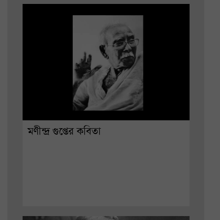
মণীন্দ্র গুপ্তের কবিতা