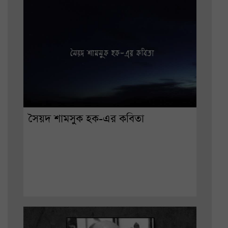
সৈয়দ শামসুক হক-এর কবিতা