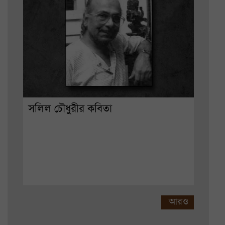
সলিল চৌধুরীর কবিতা
আরও