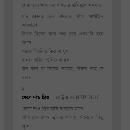
হোক তবে আজ সব বাঁধনের হাসিমুখে অবসান।
যদি কোনও দিন বাদলের সাঁঝে সাথীহীন
অবকাশে
বিগত দিনের নানা কথা সনে একথাটি মনে
আসে
শরমে শিহরি ঢাকিও না মুখ
ব্যথায় ভরিয়া তুলিও না বুক
ভুল করে যা দিয়েছ আমায়, বিফল নহে সে
দান।
২
ফেলে দাও প্রিয়
মেট্রিক্স নং HSB 2616
ফেলে দাও প্রিয় বাসি বাসরের মালা
আমি চলে গেলে ভুলিও আমায়, সহিও না কিছু
জ্বালা