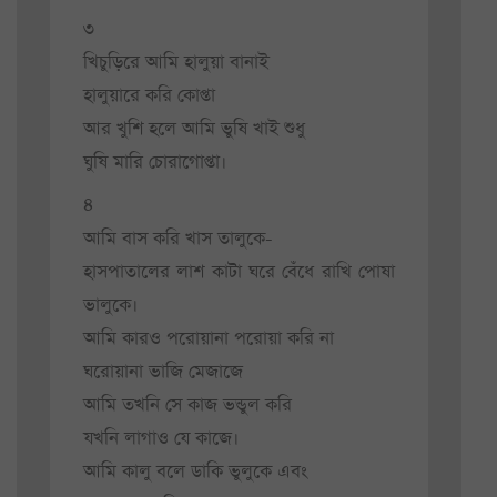
৩
খিচুড়িরে আমি হালুয়া বানাই
হালুয়ারে করি কোপ্তা
আর খুশি হলে আমি ভুষি খাই শুধু
ঘুষি মারি চোরাগোপ্তা।
৪
আমি বাস করি খাস তালুকে-
হাসপাতালের লাশ কাটা ঘরে বেঁধে রাখি পোষা
ভালুকে।
আমি কারও পরোয়ানা পরোয়া করি না
ঘরোয়ানা ভাজি মেজাজে
আমি তখনি সে কাজ ভন্ডুল করি
যখনি লাগাও যে কাজে।
আমি কালু বলে ডাকি ভুলুকে এবং