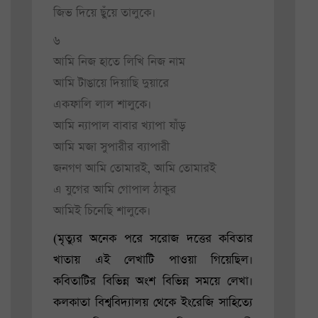
জিভ দিয়ে ছুঁয়ে তালুকে।
৬
আমি নিজ হাতে লিখি নিজ নাম
আমি টাঙায়ে দিয়াছি দুয়ারে
একফালি লাল শালুকে।
আমি ন্যাপাল বাবার খ্যাপা যাঁড়
আমি মজা সুপারীর ব্যাপারী
জনগণ আমি তোমারই, আমি তোমারই
এ যুগের আমি গোপাল ঠাকুর
আমিই চিনেছি শালুকে।
(মৃত্যুর অনেক পরে সরোজ দত্তের কবিতার
খাতায় এই লেখাটি পাওয়া গিয়েছিল।
কবিতাটির বিভিন্ন অংশ বিভিন্ন সময়ে লেখা।
কলকাতা বিশ্ববিদ্যালয় থেকে ইংরেজি সাহিত্যে