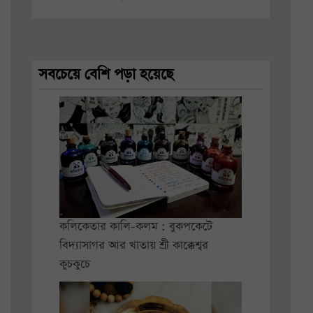
সবচেয়ে বেশি পড়া হয়েছে
কলিকেতার কালি-কলম : বুকপকেটে
বিদ্যাসাগর আর খাতায় শ্রী কাক্কেশ্বর
কুচকুচে