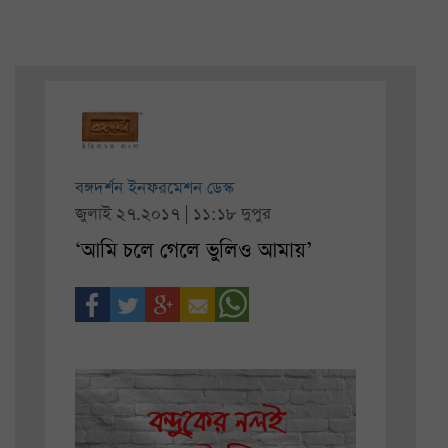
বঙ্গদর্শন ইনফরমেশন ডেস্ক
জুলাই ২৭.২০১৭ | ১১:১৮ দুপুর
‘আমি চলে গেলে ভুলিও আমায়’