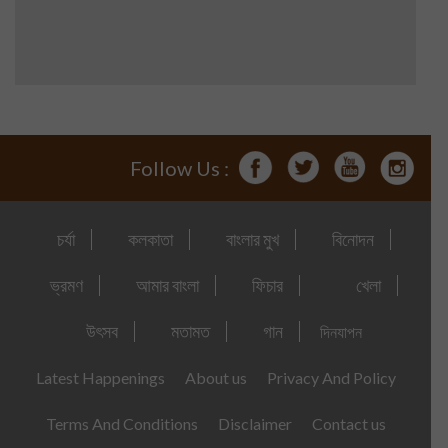
Follow Us :
চর্যা
কলকাতা
বাংলার মুখ
বিনোদন
ভ্রমণ
আমার বাংলা
ফিচার
খেলা
উৎসব
মতামত
গান
দিনযাপন
Latest Happenings
About us
Privacy And Policy
Terms And Conditions
Disclaimer
Contact us