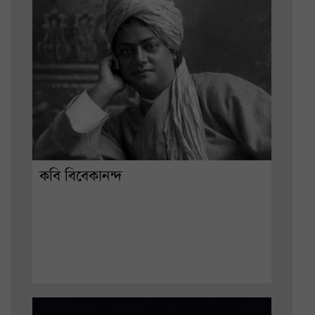
কবি বিবেকানন্দ