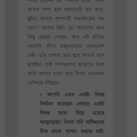
কবীর সুমনের ওই গানটার মতো “তখন
আবার গল্প হবে রহস্যতেই ভর করে,
ছুটবে আবার কল্পনাটা সত্যজিতের পথ
ধরে।” আবার তিনি তো আমাদের জন্য
কিছু ছেড়েও গেছেন। আর এই ছবিতে
সরাসরি লীলা মজুমদারের রেফারেন্স
নেই। তাঁর লেখার ছাত্র হয়ে আমার মনে
হয়েছিল সেই গল্পগুলোর আত্মাকে নিয়ে
আমি আমার মতো করে লিখব এখনকার
প্রেক্ষিতে দাঁড়িয়ে।
• আপনি এমন একটা বিষয়
নির্বাচন করেছেন যেখানে একটা
শিশুর মধ্যে ঘিরে রয়েছে
আত্মমগ্নতা। কিংবা যদি অটিজমের
দিক থেকে ব্যাখ্যা করতে চাই।