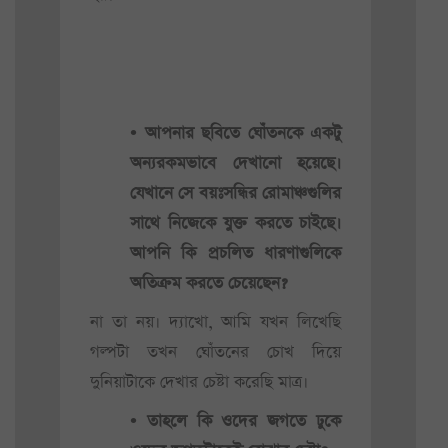
• আপনার ছবিতে ঘোঁতনকে একটু
অন্যরকমভাবে দেখানো হয়েছে।
যেখানে সে বয়ঃসন্ধির রোমাঞ্চগুলির
সাথে নিজেকে যুক্ত করতে চাইছে।
আপনি কি প্রচলিত ধারণাগুলিকে
অতিক্রম করতে চেয়েছেন?
না তা নয়। দ্যাখো, আমি যখন লিখেছি
গল্পটা তখন ঘোঁতনের চোখ দিয়ে
দুনিয়াটাকে দেখার চেষ্টা করেছি মাত্র।
• তাহলে কি ওদের জগতে ঢুকে