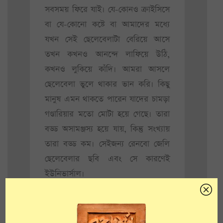
সবসময় ফিরে যাই। যে-কোনও ক্রাইসিসে
বা যে-কোনো কষ্টে বা আমাদের মধ্যে
যখন সেই ছেলেবেলাটা বেরিয়ে আসে
তখন কখনও আনন্দে লাফিয়ে উঠি,
কখনও লুকিয়ে কাঁদি। আমরা আসলে
ছেলেবেলা ভুলে থাকার ভান করি। কিছু
মানুষ এমন থাকতে পারেন যাদের চামড়া
গণ্ডারিয়ার মতো মোটা হয়ে গেছে। তারা
বড্ড অসামঞ্জস্য হয়ে যায়, কিন্তু সংখ্যায়
তারা বড্ড কম। সেইজন্য রেনবো জেলি
ছেলেবেলার ছবি এবং সে কারণেই
ইউনিভার্সাল।
• রেনবো জেলি নামটা কোথা থেকে
এসেছে? রেনবো কেন এবং জেলি