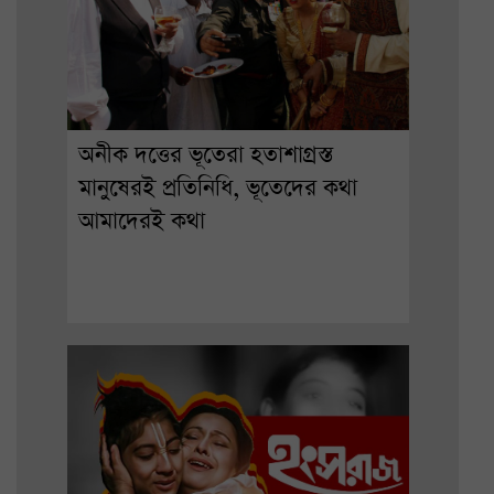
অনীক দত্তের ভূতেরা হতাশাগ্রস্ত
মানুষেরই প্রতিনিধি, ভূতেদের কথা
আমাদেরই কথা