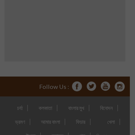
Follow Us :
চর্যা
কলকাতা
বাংলার মুখ
বিনোদন
ভ্রমণ
আমার বাংলা
ফিচার
খেলা