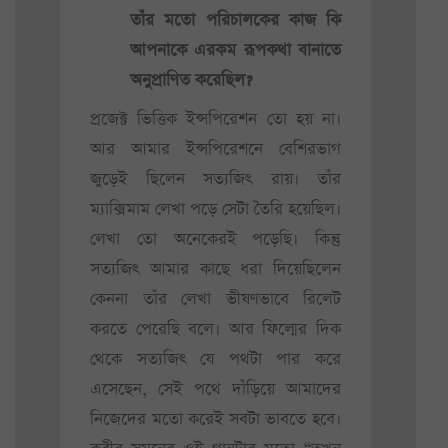
তাঁর মতো পরিচালকের কাজ কি
আপনাকে এরকম রূপকথা বানাতে
অনুপ্রাণিত করেছিল?
প্রজেক্ট ভিত্তিক ইন্সপিরেশন তো হয় না।
আর আমার ইন্সপিরেশনে বেশিরভাগ
জুড়েই ছিলেন সত্যজিৎ রায়। তাঁর
ম্যাক্সিমাম লেখা পড়ে সেটা তৈরি হয়েছিল।
লেখা তো অনেকেরই পড়েছি। কিন্তু
সত্যজিৎ আমার কাছে ধরা দিয়েছিলেন
কেননা তাঁর লেখা ভীষণভাবে রিলেট
করতে পেরেছি বলে। আর ফিল্মের দিক
থেকে সত্যজিৎ যে পথটা পার করে
এসেছেন, সেই পথে দাঁড়িয়ে আমাদের
নিজেদের মতো করেই সবটা ভাবতে হবে।