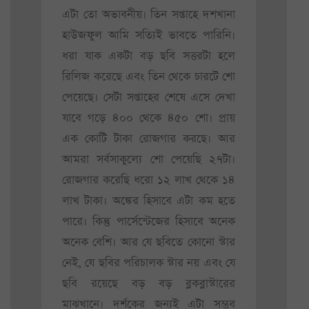
এটা তো অভাবনীয়। তিন সপ্তাহে দশখানা
হাউজফুল আমি সত্যিই ভাবতে পারিনি।
ধরা যাক একটা বড় ছবি সত্তরটা হলে
রিলিজ করেছে এবং তিন থেকে চারটে শো
পেয়েছে। সেটা সপ্তাহের শেষে এসে দেখা
যাবে গড়ে ৪০০ থেকে ৪৫০ শো। প্রায়
এক কোটি টাকা রোজগার করছে। আর
আমরা সর্বসাকুল্যে শো পেয়েছি ২৭টা।
রোজগার করেছি ধরো ১২ লাখ থেকে ১৪
লাখ টাকা। অঙ্কের হিসাবে এটা কম হতে
পারে। কিন্তু পার্সেন্টেজের হিসাবে অনেক
অনেক বেশি। আর যে ছবিতে কোনো স্টার
নেই, যে ছবির পরিচালক স্টার নয় এবং যে
ছবি রয়েছে বড় বড় ব্লকব্লাস্টারের
মাঝখানে। দর্শকের জন্যই এটা সম্ভব