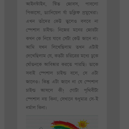
আইনস্টাইন, স্টিভ জোবস, পাবলো
পিকাসো, ড্যানিয়েল র্যা ডক্লিফ প্রমুখেরা।
এখন তাঁদের কেউ ভুলেও বলবে না
স্পেশাল চাইল্ড। নিজের মনের জোরটা
কখন কে নিয়ে যাবে সেটা কেউ জানে না।
আমি যখন লিখেছিলাম তখন এটাই
দেখেছিলাম যে, কতটা চরিত্রের মধ্যে ঢুকে
ঘোঁতনকে আবিষ্কার করতে পারছি। তাকে
সবাই স্পেশাল চাইল্ড বলে, সে এটা
জানেও। কিন্তু এটা জানে না যে স্পেশাল
চাইল্ড আসলে কী! গোটা পৃথিবীটা
স্পেশাল নয় কিনা, সেখানে শুধুমাত্র সে-ই
নর্মাল কিনা।