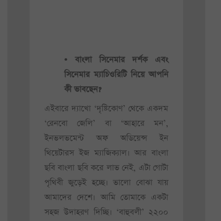
• বাংলা সিনেমার দর্শক এবং
সিনেমার ম্যাচিওরিটি নিয়ে আপনি
কী ভাবছেন?
এইবারে দ্যাখো ‘দৃষ্টিকোণ’ থেকে একদম
‘রেনবো জেলি’ বা ‘আহারে মন’,
ইনভলভমেন্ট অফ অডিয়েন্স ইন
থিয়েটারস ইজ ম্যাজিক্যাল। আর বাংলা
ছবি বাংলা ছবি করে লাভ নেই, এটা গোটা
পৃথিবী জুড়েই হচ্ছে। ভালো বোঝা যায়
আমাদের দেশে। আমি তোমাকে একটা
সহজ উদাহরণ দিচ্ছি। ‘বাহুবলী’ ২২০০