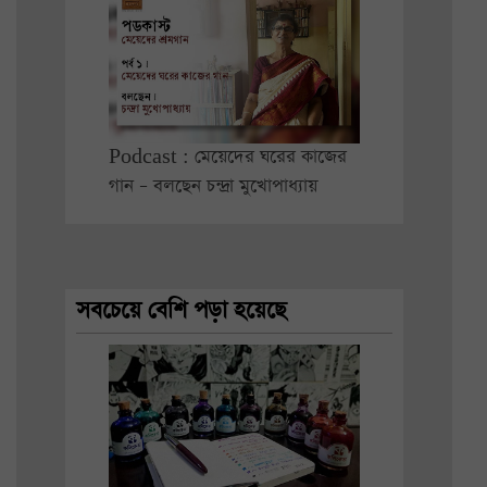
Podcast : মেয়েদের ঘরের কাজের
গান – বলছেন চন্দ্রা মুখোপাধ্যায়
সবচেয়ে বেশি পড়া হয়েছে