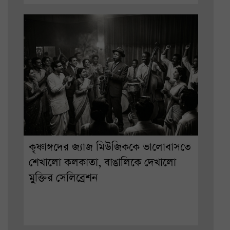
কৃষ্ণাঙ্গদের জ্যাজ মিউজিককে ভালোবাসতে
শেখালো কলকাতা, বাঙালিকে দেখালো
মুক্তির সেলিব্রেশন