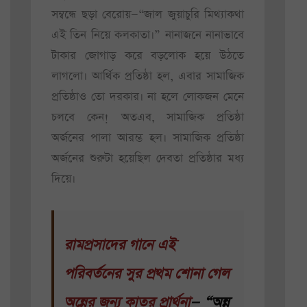
সম্বন্ধে ছড়া বেরোয়—“জাল জুয়াচুরি মিথ্যাকথা
এই তিন নিয়ে কলকাতা।” নানাজনে নানাভাবে
টাকার জোগাড় করে বড়লোক হয়ে উঠতে
লাগলো। আর্থিক প্রতিষ্ঠা হল, এবার সামাজিক
প্রতিষ্ঠাও তো দরকার। না হলে লোকজন মেনে
চলবে কেন! অতএব, সামাজিক প্রতিষ্ঠা
অর্জনের পালা আরম্ভ হল। সামাজিক প্রতিষ্ঠা
অর্জনের শুরুটা হয়েছিল দেবতা প্রতিষ্ঠার মধ্য
দিয়ে।
রামপ্রসাদের গানে এই
পরিবর্তনের সুর প্রথম শোনা গেল
অন্নের জন্য কাতর প্রার্থনা
— “অন্ন