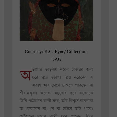
Courtesy: K.C. Pyne/ Collection:
DAG
অ
ভাবের তাড়নায় নরেন চাকরির জন্য
ঘুরে ঘুরে হতাশ। প্রিয় নরেনের এ
অবস্থা আর চোখে দেখতে পারছেন না
শ্রীরামকৃষ্ণ। অনেক অনুরোধ করে নরেনকে
তিনি পাঠালেন কালী ঘরে, তাঁর বিশ্বাস নরেনকে
মা ফেরাবেন না, সে যা চাইবে তাই পাবে।
সেইমতো নরেন কালী ঘরে গেলেন, কিন্তু