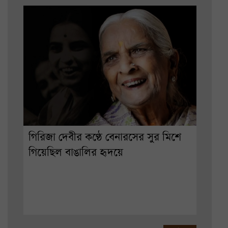
গিরিজা দেবীর কণ্ঠে বেনারসের সুর মিশে
গিয়েছিল বাঙালির হৃদয়ে