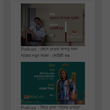
Podcast : ফেলে দেওয়া কাপড় যখন
সাজের নতুন সংজ্ঞা : সোহিনী গুপ্ত
Podcast : ফিরে দেখা ‘গানের ওপারে’ :