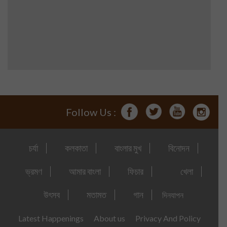
Follow Us :
চর্যা
কলকাতা
বাংলার মুখ
বিনোদন
ভ্রমণ
আমার বাংলা
ফিচার
খেলা
উৎসব
মতামত
গান
দিনযাপন
Latest Happenings
About us
Privacy And Policy