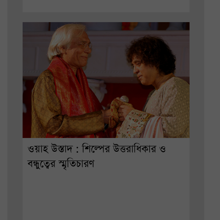
ওয়াহ উস্তাদ : শিল্পের উত্তরাধিকার ও
বন্ধুত্বের স্মৃতিচারণ