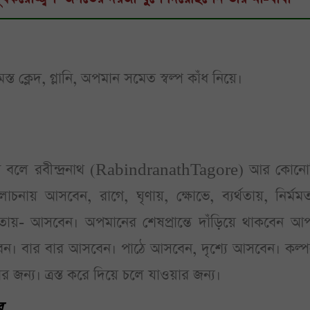
 ক্লেদ, গ্লানি, অপমান সমেত স্বল্প কাঁধ নিয়ে।
ন বলে রবীন্দ্রনাথ (RabindranathTagore) আর কোনো
চনায় আসবেন, রাগে, ঘৃণায়, ক্ষোভে, ব্যর্থতায়, নির্মম
তায়- আসবেন। অপমানের শেষপ্রান্তে দাঁড়িয়ে থাকবেন আপ
বার বার আসবেন। পাঠে আসবেন, দৃশ্যে আসবেন। কল্প
ার জন্য। ত্রস্ত করে দিয়ে চলে যাওয়ার জন্য।
ে