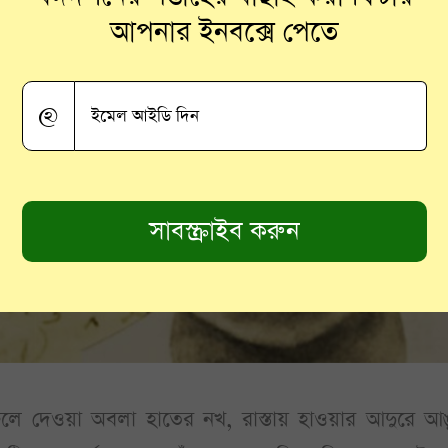
আপনার ইনবক্সে পেতে
@
ফেলে দেওয়া অবলা হাতের নখ, রাস্তায় হাওয়ার আদুরে আ