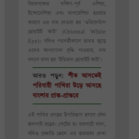
বিচরণক্ষেত্র দক্ষিণ-পূর্ব এশিয়া,
ইন্দোনেশিয়া এবং মালয়েশিয়া হওয়ার
কারণে এর নাম দেওয়া হয় ‘ওরিয়েন্টাল
হোয়াইট আই’ (Oriental White
Eye)। যদিও পরবর্তীকালে ভারত জুড়ে
এদের আনাগোনা বৃদ্ধি পাওয়ায়, নাম
বদলে রাখা হয় ‘ইন্ডিয়ান হোয়াইট আই’।
আরও পড়ুন:
শীত আসতেই
পরিযায়ী পাখিরা উড়ে আসছে
বাংলার প্রান্ত-প্রান্তরে
এই পাখির দেহের উপরিভাগ হলদে ঘেঁষা
জলপাই রঙের। পেটের রং ময়লাটে সাদা,
যদিও প্রজাতি ভেদে এর তারতম্য দেখা