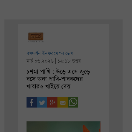
বঙ্গদর্শন ইনফরমেশন ডেস্ক
মার্চ ০৬.২০২৬ | ১২:১৮ দুপুর
চশমা পাখি : উড়ে এসে জুড়ে
বসে অন্য পাখি-শাবকদের
খাবারও খাইয়ে দেয়