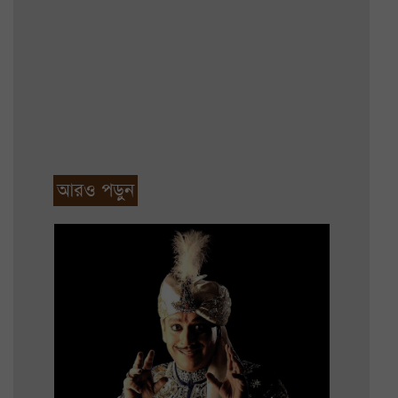
আরও পড়ুন