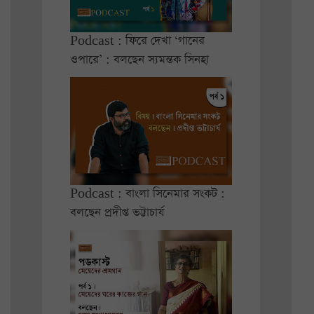
Podcast : ফিরে দেখা ‘গানের
ওপারে’ : বলছেন স্যমন্তক সিনহা
Podcast : বাংলা সিনেমার সংকট :
বলছেন প্রদীপ্ত ভট্টাচার্য