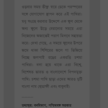
ওড়বার সময় তীক্ষ্ণ স্বরে ডেকে পরস্পরের
সঙ্গে যোগাযোগ স্থাপন করে এই পাখিরা।
মধু সংগ্রহ করবার উদ্দেশে এক ফুল থেকে
অন্য ফুলে উড়ে বেরানোর সময়ে এরা
নিজেদের অজান্তেই পরাগ মিলনে সহায়তা
করে। দেখা গেছে, এ সময়ে ফুলের উপরে
জমে থাকা শিশিরের জলে গা ভিজিয়ে
নিচ্ছে জলপাই রঙের একরত্তি চশমা
পাখিরা। বলা হয়ে থাকে এরা বিশ্বে,
বিশেষত ভারত ও বাংলাদেশে বিপদমুক্ত
পাখি। চশমা পাখি ছাড়া এদের আরও দুটি
বাংলা নাম শ্বেতাক্ষী এবং বাবুনাই।
____
তথ্যসূত্র: বনবিভাগ, পশ্চিমবঙ্গ সরকার