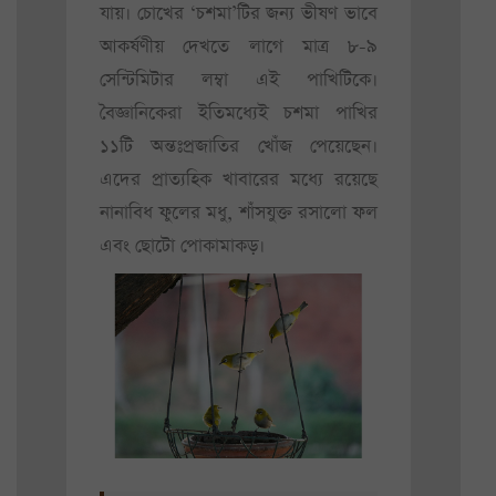
যায়। চোখের ‘চশমা’টির জন্য ভীষণ ভাবে
আকর্ষণীয় দেখতে লাগে মাত্র ৮-৯
সেন্টিমিটার লম্বা এই পাখিটিকে।
বৈজ্ঞানিকেরা ইতিমধ্যেই চশমা পাখির
১১টি অন্তঃপ্রজাতির খোঁজ পেয়েছেন।
এদের প্রাত্যহিক খাবারের মধ্যে রয়েছে
নানাবিধ ফুলের মধু, শাঁসযুক্ত রসালো ফল
এবং ছোটো পোকামাকড়।