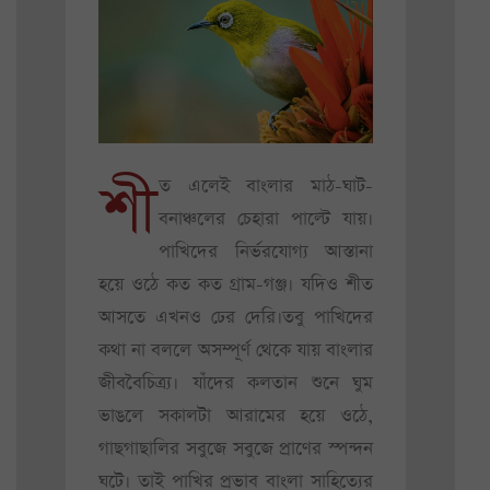
শী
ত এলেই বাংলার মাঠ-ঘাট-
বনাঞ্চলের চেহারা পাল্টে যায়।
পাখিদের নির্ভরযোগ্য আস্তানা
হয়ে ওঠে কত কত গ্রাম-গঞ্জ। যদিও শীত
আসতে এখনও ঢের দেরি।তবু পাখিদের
কথা না বললে অসম্পূর্ণ থেকে যায় বাংলার
জীববৈচিত্র্য। যাঁদের কলতান শুনে ঘুম
ভাঙলে সকালটা আরামের হয়ে ওঠে,
গাছগাছালির সবুজে সবুজে প্রাণের স্পন্দন
ঘটে। তাই পাখির প্রভাব বাংলা সাহিত্যের