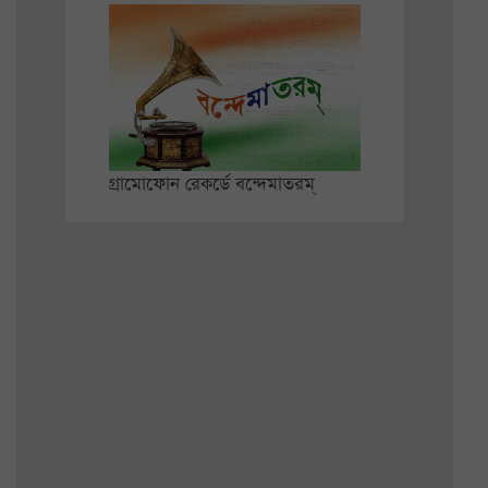
গ্রামোফোন রেকর্ডে বন্দেমাতরম্