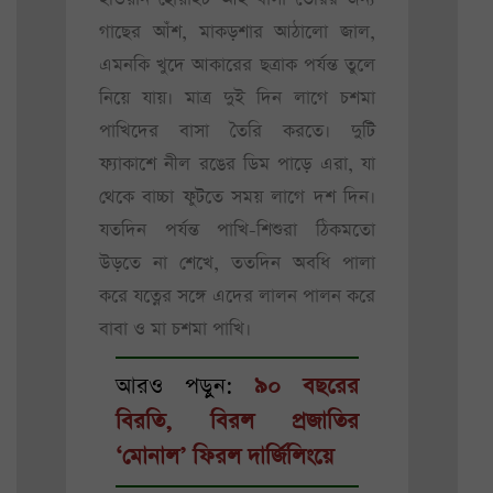
গাছের আঁশ, মাকড়শার আঠালো জাল,
এমনকি খুদে আকারের ছত্রাক পর্যন্ত তুলে
নিয়ে যায়। মাত্র দুই দিন লাগে চশমা
পাখিদের বাসা তৈরি করতে। দুটি
ফ্যাকাশে নীল রঙের ডিম পাড়ে এরা, যা
থেকে বাচ্চা ফুটতে সময় লাগে দশ দিন।
যতদিন পর্যন্ত পাখি-শিশুরা ঠিকমতো
উড়তে না শেখে, ততদিন অবধি পালা
করে যত্নের সঙ্গে এদের লালন পালন করে
বাবা ও মা চশমা পাখি।
আরও পড়ুন:
৯০ বছরের
বিরতি, বিরল প্রজাতির
‘মোনাল’ ফিরল দার্জিলিংয়ে