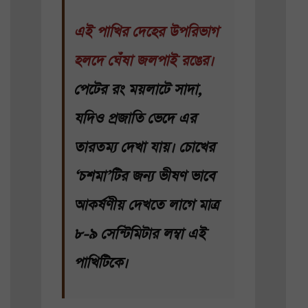
এই পাখির দেহের উপরিভাগ
হলদে ঘেঁষা জলপাই রঙের।
পেটের রং ময়লাটে সাদা,
যদিও প্রজাতি ভেদে এর
তারতম্য দেখা যায়। চোখের
‘চশমা’টির জন্য ভীষণ ভাবে
আকর্ষণীয় দেখতে লাগে মাত্র
৮-৯ সেন্টিমিটার লম্বা এই
পাখিটিকে।