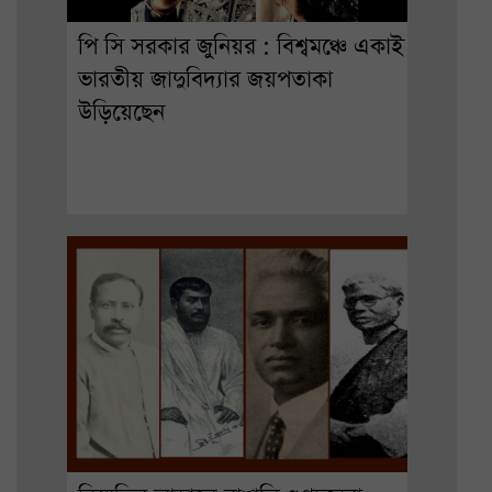
পি সি সরকার জুনিয়র : বিশ্বমঞ্চে একাই
ভারতীয় জাদুবিদ্যার জয়পতাকা
উড়িয়েছেন