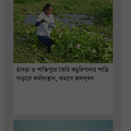
হাবড়া ও শান্তিপুরে তৈরি কচুরিপানার শাড়ি
বাড়াবে কর্মসংস্থান, কমাবে জলদূষণ