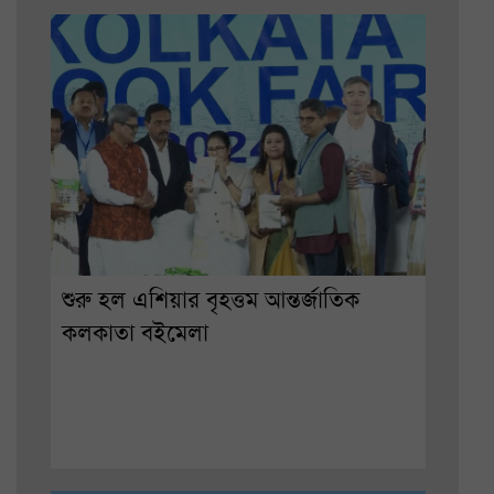
শুরু হল এশিয়ার বৃহত্তম আন্তর্জাতিক
কলকাতা বইমেলা