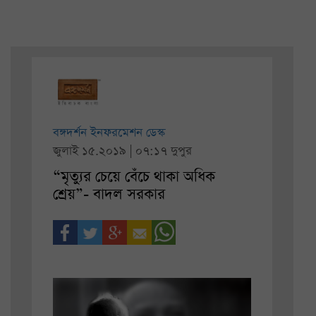
বঙ্গদর্শন ইনফরমেশন ডেস্ক
জুলাই ১৫.২০১৯ | ০৭:১৭ দুপুর
“মৃত্যুর চেয়ে বেঁচে থাকা অধিক
শ্রেয়”- বাদল সরকার