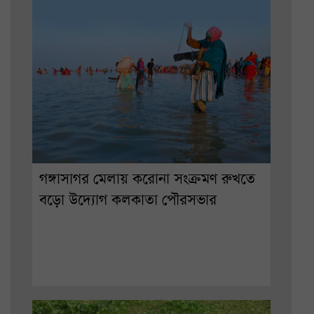
গঙ্গাসাগর মেলায় করোনা সংক্রমণ রুখতে
বড়ো উদ্যোগ কলকাতা পৌরসভার