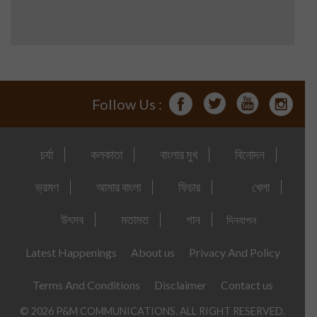
Follow Us :
চর্যা
কলকাতা
বাংলার মুখ
বিনোদন
ভ্রমণ
আমার বাংলা
ফিচার
খেলা
উৎসব
মতামত
গান
দিনযাপন
Latest Happenings
About us
Privacy And Policy
Terms And Conditions
Disclaimer
Contact us
© 2026 P&M COMMUNICATIONS. ALL RIGHT RESERVED.