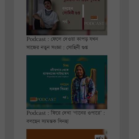
Podcast : ফেলে দেওয়া কাপড় যখন
সাজের নতুন সংজ্ঞা : সোহিনী গুপ্ত
Podcast : ফিরে দেখা ‘গানের ওপারে’ :
বলছেন স্যমন্তক সিনহা