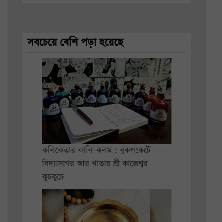
সবচেয়ে বেশি পড়া হয়েছে
কলিকেতার কালি-কলম : বুকপকেটে
বিদ্যাসাগর আর খাতায় শ্রী কাক্কেশ্বর
কুচকুচে