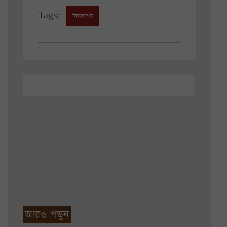
Tags:
দিনযাপন
আরও পড়ুন