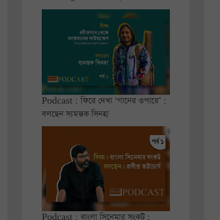
Podcast : ফিরে দেখা ‘গানের ওপারে’ :
বলছেন স্যমন্তক সিনহা
Podcast : বাংলা সিনেমার সংকট :