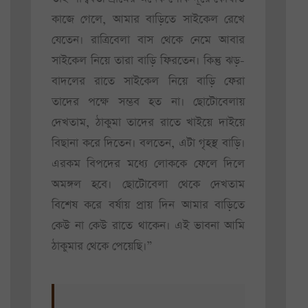
কাজে গেলে, আমার বাড়িতে সাইকেল রেখে
যেতেন। রাত্রিবেলা বাস থেকে নেমে আবার
সাইকেল নিয়ে তারা বাড়ি ফিরতেন। কিন্তু ঝড়-
বাদলের রাতে সাইকেল নিয়ে বাড়ি ফেরা
তাদের পক্ষে সম্ভব হত না। ছোটোবেলায়
দেখতাম, ঠাকুমা তাদের রাতে খাইয়ে দাইয়ে
বিছানা করে দিতেন। বলতেন, এটা গৃহস্থ বাড়ি।
এরকম বিপদের মধ্যে লোককে ফেলে দিলে
অমঙ্গল হবে। ছোটোবেলা থেকে দেখতাম
বিশেষ করে বর্ষায় প্রায় দিন আমার বাড়িতে
কেউ না কেউ রাতে থাকেন। এই ভাবনা আমি
ঠাকুমার থেকে পেয়েছি।”