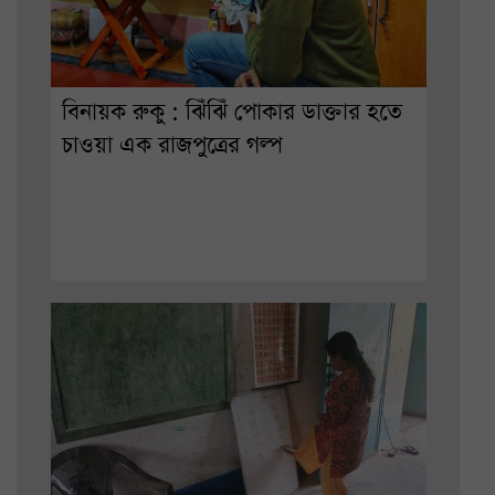
বিনায়ক রুকু : ঝিঁঝিঁ পোকার ডাক্তার হতে
চাওয়া এক রাজপুত্রের গল্প