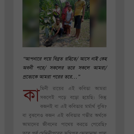
“আপনারে লয়ে বিব্রত রহিতে/ আসে নাই কেহ
অবনী পরে/ সকলের তরে সকলে আমরা/
প্রত্যেকে আমরা পরের তরে…”
কা
মিনী রায়ের এই কবিতা আমরা
সকলেই পড়ে বড়ো হয়েছি। কিন্তু
কজনই বা এই কবিতার মর্মার্থ বুঝি?
বা বুঝলেও কজন এই কবিতার গভীর অর্থকে
আমাদের জীবনের পাথেয় করতে পেরেছি?
তবে পূর্ব মেদিনীপুরের ভূমিপুত্র ভোলানাথ পাল