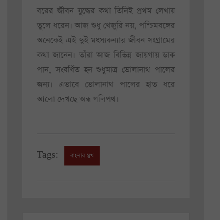
বরের জীবন যুদ্ধের কথা তিনিই প্রথম লেখায়
তুলে ধরেন। আজ শুধু খেজুরি নয়, পশ্চিমবঙ্গের
অনেকেই এই দুই মৎস্যকন্যার জীবন সংগ্রামের
কথা জানেন। তাঁরা আজ বিভিন্ন জায়গায় ডাক
পান, সংবর্ধিত হন শুধুমাত্র ভোলানাথ পালের
জন্য। এভাবে ভোলানাথ পালের হাত ধরে
আলো দেখছে অন্ধ গলিপথ।
Tags:
বাংলার মুখ