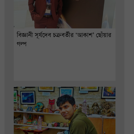
বিজ্ঞানী সূর্যদেব চক্রবর্তীর ‘আকাশ’ ছোঁয়ার
গল্প