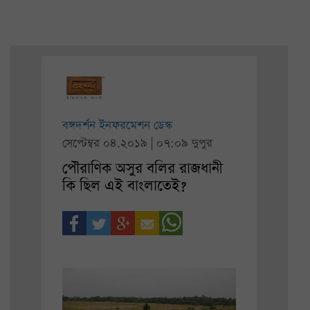
বঙ্গদর্শন ইনফরমেশন ডেস্ক
সেপ্টেম্বর ০৪.২০১৯ | ০৭:০৯ দুপুর
পৌরাণিক অসুর বলির রাজধানী
কি ছিল এই বাংলাতেই?