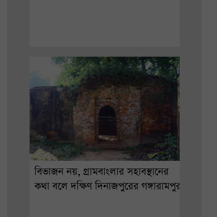
বিভাজন নয়, গ্রামবাংলার সহাবস্থানের
কথা বলে দক্ষিণ দিনাজপুরের গঙ্গারামপুর