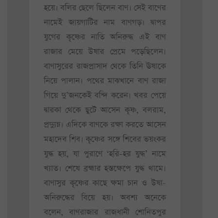
হয়ে। বলির ছেলে ছিলেন বাণ। সেই বাণের
নামেই জায়গাটির নাম বাণগড়। দ্বাপর
যুগের কৃষ্ণের নাতি অনিরুদ্ধ এই বাণ
রাজার মেয়ে উষার প্রেমে পড়েছিলেন।
বাণাসুরের রাজপ্রাসাদ থেকে তিনি ঊষাকে
নিয়ে পালান। পথের মাঝখানে বাণ রাজা
গিয়ে দু’জনকেই বন্দি করেন। খবর পেয়ে
দ্বারকা থেকে ছুটে আসেন কৃষ্ণ, বলরাম,
প্রদ্যুম্ন। এদিকে বাণকে রক্ষা করতে আসেন
মহাদেব শিব। কৃষ্ণের সঙ্গে শিবের ভয়ংকর
যুদ্ধ হয়, যা পুরাণে ‘হরি-হর যুদ্ধ’ নামে
খ্যাত। শেষে ব্রহ্মার হস্তক্ষেপে যুদ্ধ থামে।
বাণাসুর কৃষ্ণের কাছে ক্ষমা চান ও উষা-
অনিরুদ্ধের বিয়ে হয়। অবশ্য অনেকে
বলেন, বাণরাজার রাজধানী শোনিতপুর