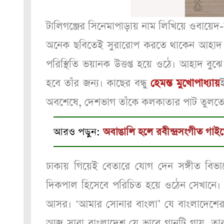
টালিগঞ্জের সিনেমাপাড়ায় নাম লিখিয়ে ওবায়ে
অনেক ছবিতেই সুরারোপ করতে থাকেন আহাদ।
পরিস্থিতি ভয়ানক উত্তপ্ত হয়ে ওঠে। আহাদ ব
হবে তাঁর জন্য। কাছের বন্ধু
হেমন্ত মুখোপাধ্যায়
অবশেষে, দেশভাগ তাঁকে কলকাতার পাট তুলতে 
আরও পড়ুন:
অবাঙালি হলে রবীন্দ্রসংগীত গা
ঢাকায় গিয়েই বেতারে যোগ দেন সঙ্গীত বিভ
দিকপাল হিসেবে পরিচিত হয়ে ওঠেন সেখানে। দী
আসর। ‘আমার সোনার বাংলা’ যে বাংলাদেশের
আজ সারা বাংলাদেশ যে ভাবে গানটি গায়, তার