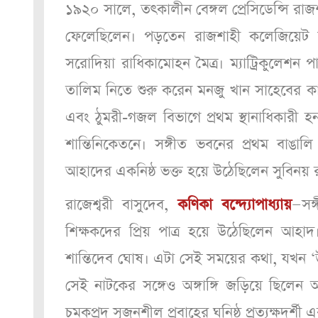
১৯২০ সালে, তৎকালীন বেঙ্গল প্রেসিডেন্সি রা
ফেলেছিলেন। পড়তেন রাজশাহী কলেজিয়েট স্কুল
সরোদিয়া রাধিকামোহন মৈত্র। ম্যাট্রিকুলেশ
তালিম নিতে শুরু করেন মনজু খান সাহেবের 
এবং ঠুমরী-গজল বিভাগে প্রথম স্থানাধিকারী হন
শান্তিনিকেতনে। সঙ্গীত ভবনের প্রথম বাঙাল
আহাদের একনিষ্ঠ ভক্ত হয়ে উঠেছিলেন সুবিনয়
রাজেশ্বরী বাসুদেব,
কণিকা বন্দ্যোপাধ্যায়
—সঙ
শিক্ষকদের প্রিয় পাত্র হয়ে উঠেছিলেন আহ
শান্তিদেব ঘোষ। এটা সেই সময়ের কথা, যখন ‘উত্ত
সেই নাটকের সঙ্গেও অঙ্গাঙ্গি জড়িয়ে ছিলেন আহ
চমকপ্রদ সৃজনশীল প্রবাহের ঘনিষ্ঠ প্রত্যক্ষদর্শ