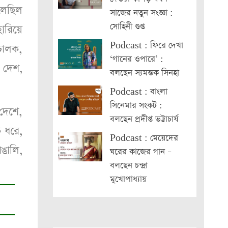
েলেছিল
সাজের নতুন সংজ্ঞা :
সোহিনী গুপ্ত
ারিয়ে
Podcast : ফিরে দেখা
িচালক,
‘গানের ওপারে’ :
 দেশ,
বলছেন স্যমন্তক সিনহা
Podcast : বাংলা
সিনেমার সংকট :
 দেশে,
বলছেন প্রদীপ্ত ভট্টাচার্য
 ধরে,
Podcast : মেয়েদের
াঙালি,
ঘরের কাজের গান –
বলছেন চন্দ্রা
মুখোপাধ্যায়