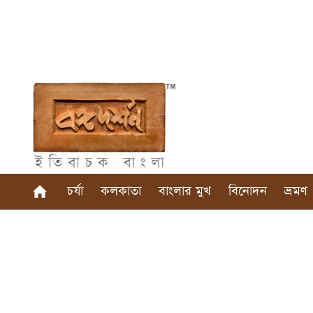
চর্যা
কলকাতা
বাংলার মুখ
বিনোদন
ভ্রমণ