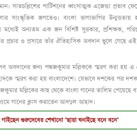
ান। সাতচল্লিশের পার্টিশনের ধ্বংসাত্মক এজেন্ডা প্রভাব ফ
ার সাংস্কৃতিক জগতেও। বাংলা ভাগাভাগির উন্মত্ততায় হ
ের মধ্যেই অন্যতম এক জন বিশিষ্ট সুরকার, প্রশিক্ষক, পর
ের প্রচার ও প্রসারে তাঁর ঐতিহাসিক অবদান ভুলে গেছে এই
যেসব অবদানের জন্য পঙ্কজকুমার মল্লিককে স্মরণ করা হয় এ
দকে স্মরণ করা হয় বাংলাদেশে। যেভাবে দশকের পর দশক
কজকুমার মল্লিকের কাছ থেকে বাংলা গানের তালিম পেয়েছে ব
ধ্যমে গানের ক্লাস করাতেন আবদুল আহাদ।
হর গাইছেন গুরুদেবের শেখানো ‘ছায়া ঘনাইছে বনে বনে’