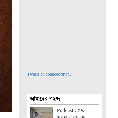
Tweets by bongodorshon3
আমাদের পছন্দ
Podcast : ফেলে
দেওয়া কাপড় যখন