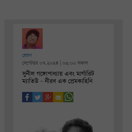
শ্রেয়ণ
সেপ্টেম্বর ০৭.২০২৪ | ০৬:০০ সকাল
সুনীল গঙ্গোপাধ্যায় এবং মার্গারিট
ম্যাতিউ – নীরব এক প্রেমকাহিনি