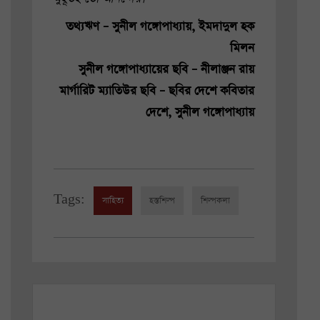
তথ্যঋণ – সুনীল গঙ্গোপাধ্যায়, ইমদাদুল হক
মিলন
সুনীল গঙ্গোপাধ্যায়ের ছবি – নীলাঞ্জন রায়
মার্গারিট ম্যাতিউর ছবি – ছবির দেশে কবিতার
দেশে, সুনীল গঙ্গোপাধ্যায়
Tags:
সাহিত্য
হস্তশিল্প
শিল্পকলা