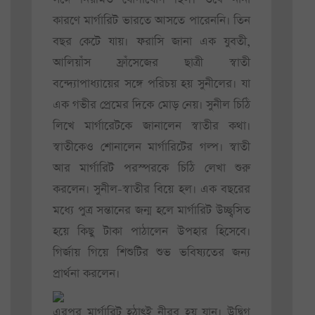
কারণে মার্গারিট ভারতে আসতে পারেননি। তিন
বছর কেটে যায়। ফরাসি জানা এক যুবতী,
আলিয়াঁস ফ্রাঁসেজের ছাত্রী স্বাতী
বন্দ্যোপাধ্যায়ের সঙ্গে পরিচয় হয় সুনীলের। যা
এক গভীর প্রেমের দিকে মোড় নেয়। সুনীল চিঠি
লিখে মার্গারেটকে জানালেন স্বাতীর কথা।
স্বাতীকেও শোনালেন মার্গারিটের গল্প। স্বাতী
আর মার্গারিট পরস্পরকে চিঠি লেখা শুরু
করলেন। সুনীল-স্বাতীর বিয়ে হল। এক বছরের
মধ্যে পুত্র সন্তানের জন্ম হলে মার্গারিট উচ্ছ্বসিত
হয়ে কিছু টাকা পাঠালেন উপহার হিসেবে।
গির্জায় গিয়ে শিশুটির শুভ ভবিষ্যতের জন্য
প্রার্থনা করলেন।
এরপর মার্গারিট হঠাৎই নীরব হয় যান। উদ্বিগ্ন