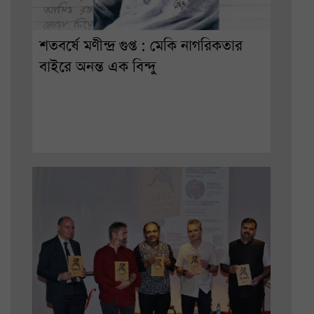
শতবর্ষে মণীন্দ্র গুপ্ত : মেকি নাগরিকতার
বাইরে অনন্ত এক বিন্দু