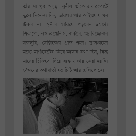
তাঁর মা খুব অসুস্থ। সুনীল তাঁকে এয়ারপোর্টে
তুলে দিলেন। কিন্তু তারপর আর আইওয়ায় মন
টিকল না। সুনীল বেরিয়ে পড়লেন ভ্রমণে।
শিকাগো, লস এঞ্জেলিস, বার্কলে, অ্যারিজোনার
মরুভূমি, মেক্সিকোর প্রান্ত শহর। দু’সপ্তাহের
মধ্যে মার্গারেটের ফিরে আসার কথা ছিল, কিন্তু
মায়ের চিকিৎসা নিয়ে ব্যস্ত থাকায় ফেরা হয়নি।
দু’জনের কথাবার্তা হত চিঠি আর টেলিফোনে।