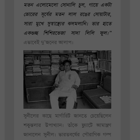
মতন এলোমেলো সোনালি চুল, গায়ে একটা
ভোরের সূর্যের মতন লাল রঙের সোয়াটার,
সারা মুখে সুস্বাস্থ্যের ঝলমলানি। তার হাতে
একগুচ্ছ শিশিরভেজা সাদা লিলি ফুল।”
এভাবেই দু’জনের আলাপ।
সুনীলের কাছে মার্গারিট জানতে চেয়েছিলেন
শকুন্তলার উপাখ্যান। তাঁকে ফ্ল্যাটে আমান্ত্রণ
জানালেন সুনীল। ভারতবর্ষের পৌরাণিক গল্প