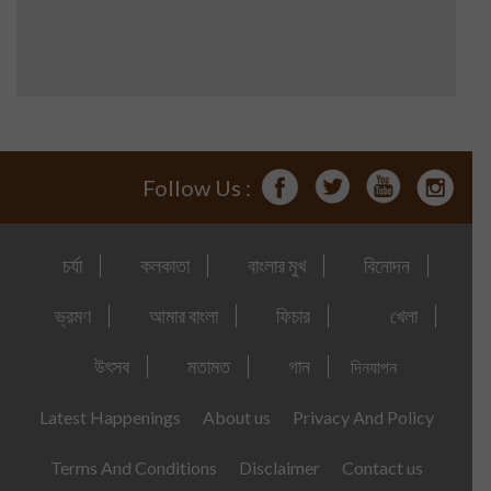
Follow Us :
চর্যা
কলকাতা
বাংলার মুখ
বিনোদন
ভ্রমণ
আমার বাংলা
ফিচার
খেলা
উৎসব
মতামত
গান
দিনযাপন
Latest Happenings
About us
Privacy And Policy
Terms And Conditions
Disclaimer
Contact us