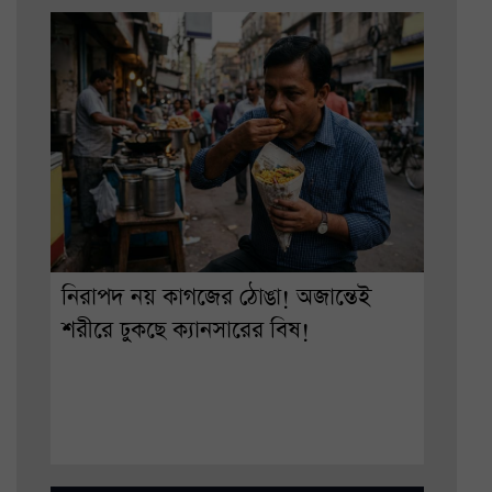
নিরাপদ নয় কাগজের ঠোঙা! অজান্তেই
শরীরে ঢুকছে ক্যানসারের বিষ!