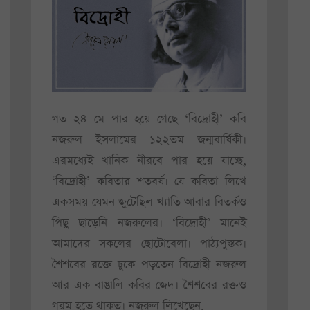
গত ২৪ মে পার হয়ে গেছে ‘বিদ্রোহী’ কবি
নজরুল ইসলামের ১২২তম জন্মবার্ষিকী।
এরমধ্যেই খানিক নীরবে পার হয়ে যাচ্ছে,
‘বিদ্রোহী’ কবিতার শতবর্ষ। যে কবিতা লিখে
একসময় যেমন জুটেছিল খ্যাতি আবার বিতর্কও
পিছু ছাড়েনি নজরুলের। ‘বিদ্রোহী’ মানেই
আমাদের সকলের ছোটোবেলা। পাঠ্যপুস্তক।
শৈশবের রক্তে ঢুকে পড়তেন বিদ্রোহী নজরুল
আর এক বাঙালি কবির জেদ। শৈশবের রক্তও
গরম হতে থাকত। নজরুল লিখেছেন,