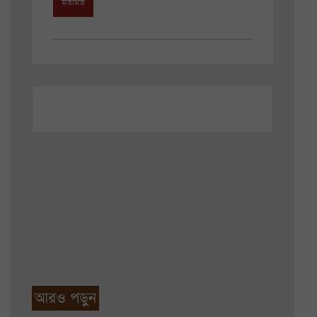
মতামত
আরও পড়ুন