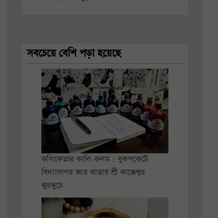
সবচেয়ে বেশি পড়া হয়েছে
কলিকেতার কালি-কলম : বুকপকেটে
বিদ্যাসাগর আর খাতায় শ্রী কাক্কেশ্বর
কুচকুচে