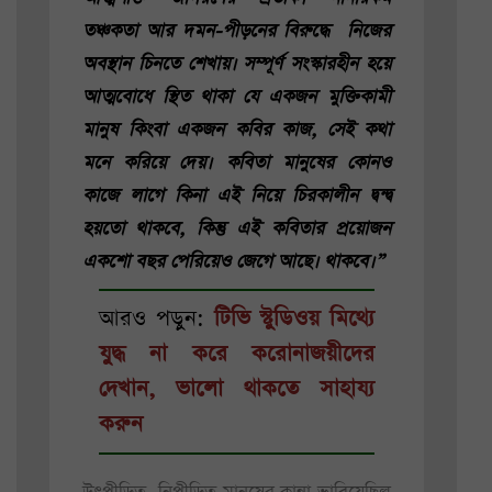
তঞ্চকতা আর দমন-পীড়নের বিরুদ্ধে নিজের
অবস্থান চিনতে শেখায়। সম্পূর্ণ সংস্কারহীন হয়ে
আত্মবোধে স্থিত থাকা যে একজন মুক্তিকামী
মানুষ কিংবা একজন কবির কাজ, সেই কথা
মনে করিয়ে দেয়। কবিতা মানুষের কোনও
কাজে লাগে কিনা এই নিয়ে চিরকালীন দ্বন্দ্ব
হয়তো থাকবে, কিন্তু এই কবিতার প্রয়োজন
একশো বছর পেরিয়েও জেগে আছে। থাকবে।”
আরও পড়ুন:
টিভি স্টুডিওয় মিথ্যে
যুদ্ধ না করে করোনাজয়ীদের
দেখান, ভালো থাকতে সাহায্য
করুন