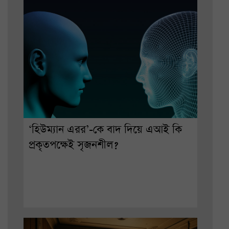
‘হিউম্যান এরর’-কে বাদ দিয়ে এআই কি
প্রকৃতপক্ষেই সৃজনশীল?