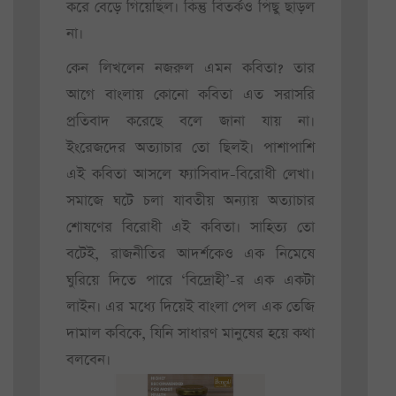
করে বেড়ে গিয়েছিল। কিন্তু বিতর্কও পিছু ছাড়ল
না।
কেন লিখলেন নজরুল এমন কবিতা? তার
আগে বাংলায় কোনো কবিতা এত সরাসরি
প্রতিবাদ করেছে বলে জানা যায় না।
ইংরেজদের অত্যাচার তো ছিলই। পাশাপাশি
এই কবিতা আসলে ফ্যাসিবাদ-বিরোধী লেখা।
সমাজে ঘটে চলা যাবতীয় অন্যায় অত্যাচার
শোষণের বিরোধী এই কবিতা। সাহিত্য তো
বটেই, রাজনীতির আদর্শকেও এক নিমেষে
ঘুরিয়ে দিতে পারে ‘বিদ্রোহী’-র এক একটা
লাইন। এর মধ্যে দিয়েই বাংলা পেল এক তেজি
দামাল কবিকে, যিনি সাধারণ মানুষের হয়ে কথা
বলবেন।