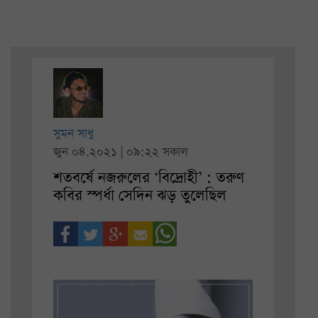
সুমন সাধু
জুন ০৪.২০২১ | ০৯:২২ সকাল
শতবর্ষে নজরুলের ‘বিদ্রোহী’ : তরুণ
কবির স্পর্ধা সেদিন ঝড় তুলেছিল