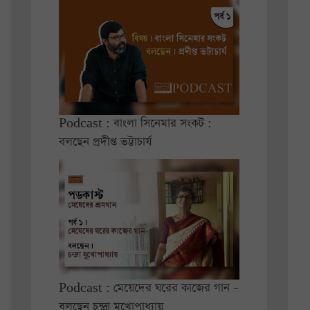
Podcast : বাংলা সিনেমার সংকট :
বলছেন প্রদীপ্ত ভট্টাচার্য
Podcast : মেয়েদের ঘরের কাজের গান –
বলছেন চন্দ্রা মুখোপাধ্যায়