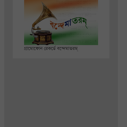
গ্রামোফোন রেকর্ডে বন্দেমাতরম্